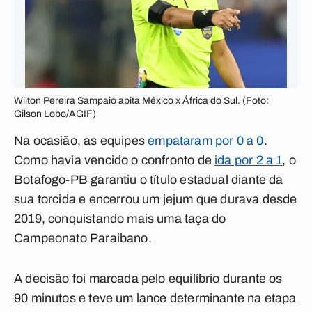
Wilton Pereira Sampaio apita México x África do Sul. (Foto:
Gilson Lobo/AGIF)
Na ocasião, as equipes
empataram por 0 a 0
.
Como havia vencido o confronto de
ida por 2 a 1
, o
Botafogo-PB garantiu o título estadual diante da
sua torcida e encerrou um jejum que durava desde
2019, conquistando mais uma taça do
Campeonato Paraibano.
A decisão foi marcada pelo equilíbrio durante os
90 minutos e teve um lance determinante na etapa