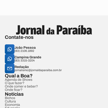
Contate-nos
João Pessoa
(83) 2106.1892
Campina Grande
(83) 3315-3204
Redação
jornalismo@jornaldaparaiba.com.br
Qual a Boa?
Agenda de Shows
O que fazer?
Onde comer e beber?
Onde ficar?
Notícias
Bichos
Cultura
Economia