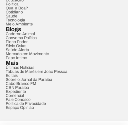
Educação
Política
Qual a Boa?
Cotidiano
Saúde
Tecnologia
Meio Ambiente
Blogs
Caderno Animal
Conversa Política
Pleno Poder
Sílvio Osias
Saúde Alerta
Mercado em Movimento
Papo Íntimo
Mais
Últimas Notícias
Tábuas de Marés em João Pessoa
Editais
Sobre o Jornal da Paraíba
Cabo Branco FM
CBN Paraíba
Expediente
Comercial
Fale Conosco
Política de Privacidade
Espaço Opinião