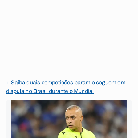
+ Saiba quais competições param e seguem em
disputa no Brasil durante o Mundial