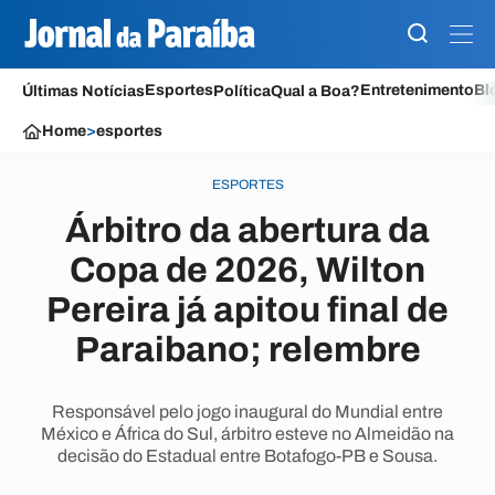
Esportes
Entretenimento
Bl
Últimas Notícias
Política
Qual a Boa?
Home
>
esportes
ESPORTES
Árbitro da abertura da
Copa de 2026, Wilton
Pereira já apitou final de
Paraibano; relembre
Responsável pelo jogo inaugural do Mundial entre
México e África do Sul, árbitro esteve no Almeidão na
decisão do Estadual entre Botafogo-PB e Sousa.