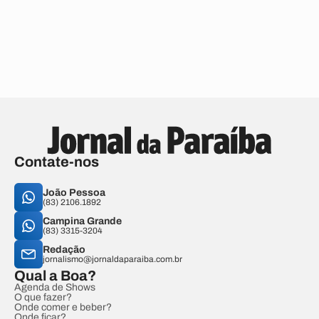
Contate-nos
João Pessoa
(83) 2106.1892
Campina Grande
(83) 3315-3204
Redação
jornalismo@jornaldaparaiba.com.br
Qual a Boa?
Agenda de Shows
O que fazer?
Onde comer e beber?
Onde ficar?