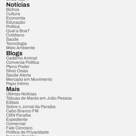
Notícias
Bichos
Cultura
Economia
Educação
Política
Qual a Boa?
Cotidiano
Saúde
Tecnologia
Meio Ambiente
Blogs
Caderno Animal
Conversa Política
Pleno Poder
Sílvio Osias
Saúde Alerta
Mercado em Movimento
Papo Íntimo
Mais
Últimas Notícias
Tábuas de Marés em João Pessoa
Editais
Sobre o Jornal da Paraíba
Cabo Branco FM
CBN Paraíba
Expediente
Comercial
Fale Conosco
Política de Privacidade