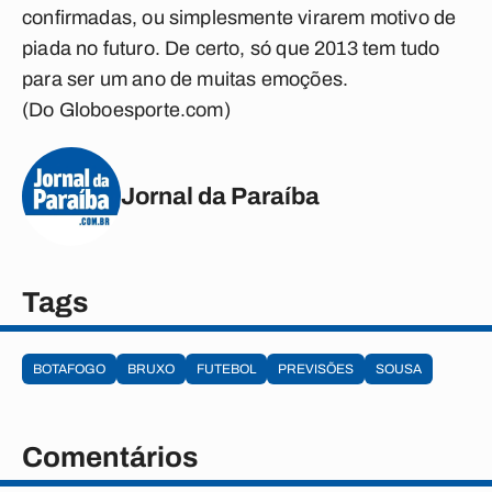
confirmadas, ou simplesmente virarem motivo de
piada no futuro. De certo, só que 2013 tem tudo
para ser um ano de muitas emoções.
(Do Globoesporte.com)
Jornal da Paraíba
Tags
BOTAFOGO
BRUXO
FUTEBOL
PREVISÕES
SOUSA
Comentários