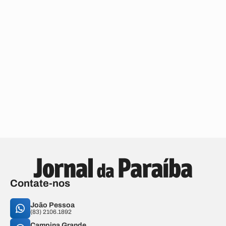
Contate-nos
João Pessoa
(83) 2106.1892
Campina Grande