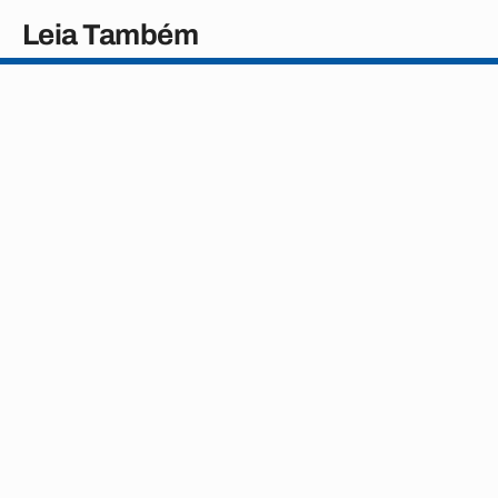
Leia Também