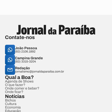
Contate-nos
João Pessoa
(83) 2106.1892
Campina Grande
(83) 3315-3204
Redação
jornalismo@jornaldaparaiba.com.br
Qual a Boa?
Agenda de Shows
O que fazer?
Onde comer e beber?
Onde ficar?
Notícias
Bichos
Cultura
Economia
Educação