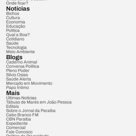
Onde ficar?
Notícias
Bichos
Cultura
Economia
Educação
Política
Qual a Boa?
Cotidiano
Saúde
Tecnologia
Meio Ambiente
Blogs
Caderno Animal
Conversa Política
Pleno Poder
Sílvio Osias
Saúde Alerta
Mercado em Movimento
Papo Íntimo
Mais
Últimas Notícias
Tábuas de Marés em João Pessoa
Editais
Sobre o Jornal da Paraíba
Cabo Branco FM
CBN Paraíba
Expediente
Comercial
Fale Conosco