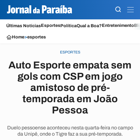
Esportes
Entretenimento
Bl
Últimas Notícias
Política
Qual a Boa?
Home
>
esportes
ESPORTES
Auto Esporte empata sem
gols com CSP em jogo
amistoso de pré-
temporada em João
Pessoa
Duelo pessoense aconteceu nesta quarta-feira no campo
da Unipê, onde o Tigre faz a sua pré-temporada.