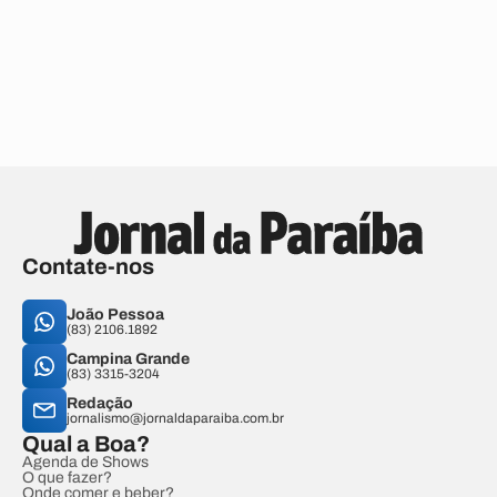
Contate-nos
João Pessoa
(83) 2106.1892
Campina Grande
(83) 3315-3204
Redação
jornalismo@jornaldaparaiba.com.br
Qual a Boa?
Agenda de Shows
O que fazer?
Onde comer e beber?