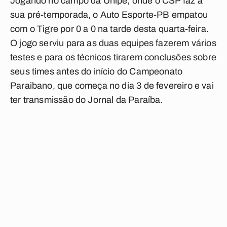
Jogando no campo da Unipê, onde o CSP faz a
sua pré-temporada, o Auto Esporte-PB empatou
com o Tigre por 0 a 0 na tarde desta quarta-feira.
O jogo serviu para as duas equipes fazerem vários
testes e para os técnicos tirarem conclusões sobre
seus times antes do início do Campeonato
Paraibano, que começa no dia 3 de fevereiro e vai
ter transmissão do Jornal da Paraíba.