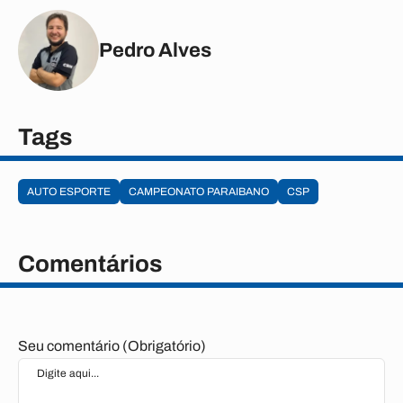
Pedro Alves
Tags
AUTO ESPORTE
CAMPEONATO PARAIBANO
CSP
Comentários
Seu comentário (Obrigatório)