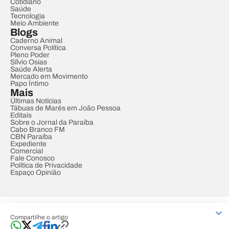
Cotidiano
Saúde
Tecnologia
Meio Ambiente
Blogs
Caderno Animal
Conversa Política
Pleno Poder
Sílvio Osias
Saúde Alerta
Mercado em Movimento
Papo Íntimo
Mais
Últimas Notícias
Tábuas de Marés em João Pessoa
Editais
Sobre o Jornal da Paraíba
Cabo Branco FM
CBN Paraíba
Expediente
Comercial
Fale Conosco
Política de Privacidade
Espaço Opinião
© REDE PARAÍBA DE COMUNICAÇÃO
Compartilhe o artigo
Developed by
Designed by