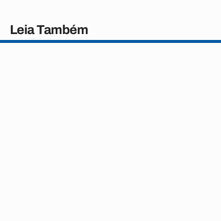
Leia Também