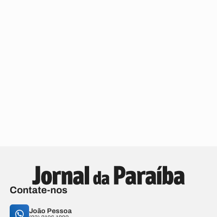
Contate-nos
João Pessoa