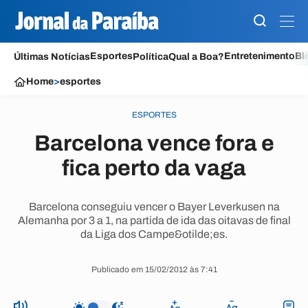
Esportes
Entretenimento
Bl
Últimas Notícias
Política
Qual a Boa?
Home
>
esportes
ESPORTES
Barcelona vence fora e
fica perto da vaga
Barcelona conseguiu vencer o Bayer Leverkusen na
Alemanha por 3 a 1, na partida de ida das oitavas de final
da Liga dos Campe&otilde;es.
Publicado em 15/02/2012 às 7:41