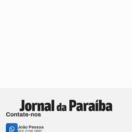
Contate-nos
João Pessoa
(83) 2106.1892