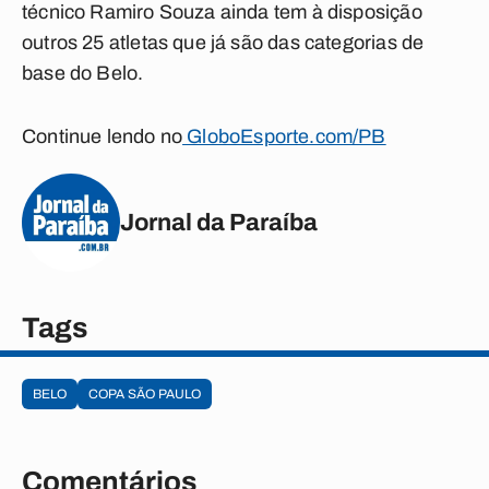
técnico Ramiro Souza ainda tem à disposição
outros 25 atletas que já são das categorias de
base do Belo.
Continue lendo no
GloboEsporte.com/PB
Jornal da Paraíba
Tags
BELO
COPA SÃO PAULO
Comentários