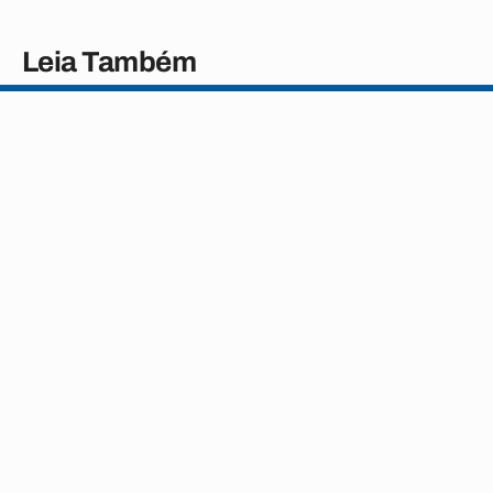
Leia Também