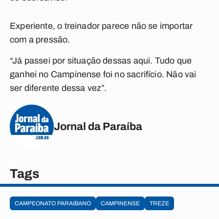
Experiente, o treinador parece não se importar
com a pressão.
“Já passei por situação dessas aqui. Tudo que
ganhei no Campinense foi no sacrifício. Não vai
ser diferente dessa vez”.
Jornal da Paraíba
Tags
CAMPEONATO PARAIBANO
CAMPINENSE
TREZE