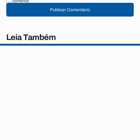
comentar.
Publicar Comentário
Leia Também