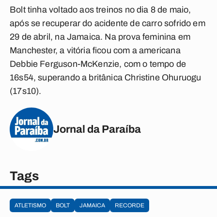
Bolt tinha voltado aos treinos no dia 8 de maio,
após se recuperar do acidente de carro sofrido em
29 de abril, na Jamaica. Na prova feminina em
Manchester, a vitória ficou com a americana
Debbie Ferguson-McKenzie, com o tempo de
16s54, superando a britânica Christine Ohuruogu
(17s10).
Jornal da Paraíba
Tags
ATLETISMO
BOLT
JAMAICA
RECORDE