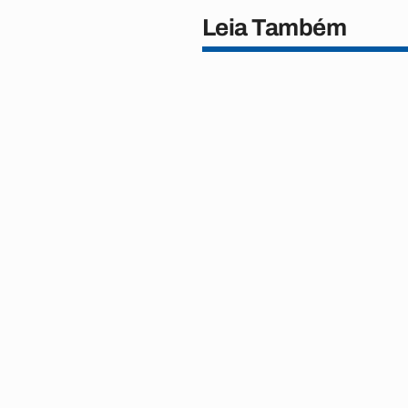
Leia Também