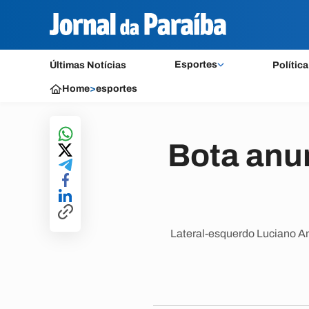
Esportes
Últimas Notícias
Política
Home
>
esportes
Bota anu
Lateral-esquerdo Luciano A