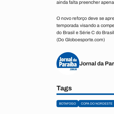
ainda falta preencher apena
O novo reforço deve se apr
temporada visando a compet
do Brasil e Série C do Brasil
(Do Globoesporte.com)
Jornal da Pa
Tags
BOTAFOGO
COPA DO NORDESTE