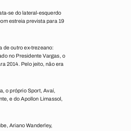
ata-se do lateral-esquerdo
om estreia prevista para 19
a de outro ex-trezeano:
ado no Presidente Vargas, o
a 2014. Pelo jeito, não era
, o próprio Sport, Avaí,
nte, e do Apollon Limassol,
lube, Ariano Wanderley,