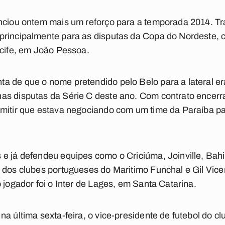
nciou ontem mais um reforço para a temporada 2014. Tr
rincipalmente para as disputas da Copa do Nordeste, c
ecife, em João Pessoa.
 de que o nome pretendido pelo Belo para a lateral er
as disputas da Série C deste ano. Com contrato encerr
mitir que estava negociando com um time da Paraíba par
e já defendeu equipes como o Criciúma, Joinville, Bahia
 dos clubes portugueses do Maritimo Funchal e Gil Vice
 jogador foi o Inter de Lages, em Santa Catarina.
a última sexta-feira, o vice-presidente de futebol do c