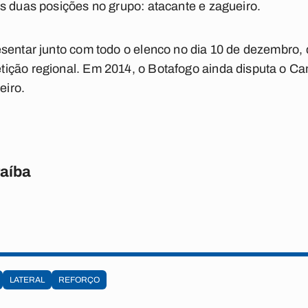
s duas posições no grupo: atacante e zagueiro.
esentar junto com todo o elenco no dia 10 de dezembro
ição regional. Em 2014, o Botafogo ainda disputa o 
eiro.
raíba
LATERAL
REFORÇO