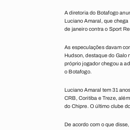
A diretoria do Botafogo anu
Luciano Amaral, que chega p
de janeiro contra o Sport R
As especulações davam conta
Hudson, destaque do Galo n
próprio jogador chegou a ad
o Botafogo.
Luciano Amaral tem 31 anos 
CRB, Coritiba e Treze, além
do Chipre. O último clube do
De acordo com o que disse, n