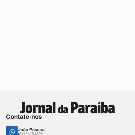
Contate-nos
João Pessoa
(83) 2106.1892