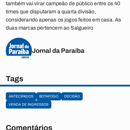
também vai virar campeão de público entre os 40
times que disputaram a quarta divisão,
considerando apenas os jogos feitos em casa. As
duas marcas pertencem ao Salgueiro
Jornal da Paraíba
Tags
ANTECIPADOS
BOTAFOGO
DECISÃO
VENDA DE INGRESSOS
Comentários