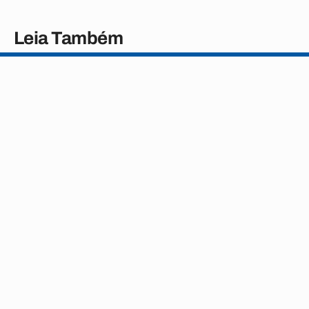
Leia Também