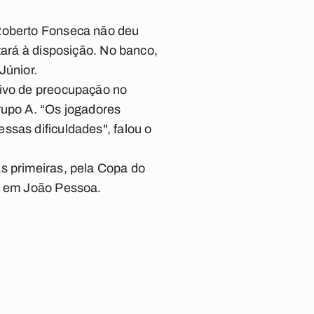
 Roberto Fonseca não deu
tará à disposição. No banco,
Júnior.
tivo de preocupação no
rupo A. “Os jogadores
ssas dificuldades", falou o
s primeiras, pela Copa do
 e em João Pessoa.