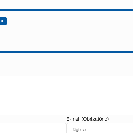
OL
E-mail (Obrigatório)