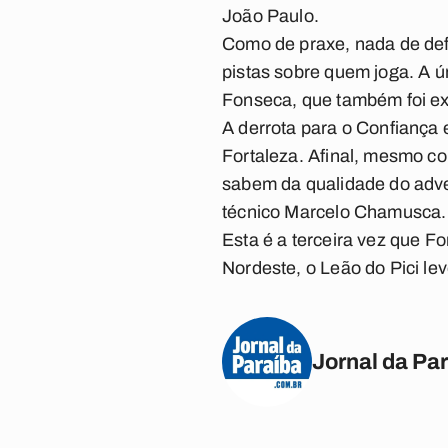
João Paulo.
Como de praxe, nada de def
pistas sobre quem joga. A ú
Fonseca, que também foi exp
A derrota para o Confiança
Fortaleza. Afinal, mesmo co
sabem da qualidade do adver
técnico Marcelo Chamusca.
Esta é a terceira vez que F
Nordeste, o Leão do Pici le
Jornal da Pa