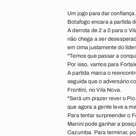
Um jogo para dar confiança. 
Botafogo encara a partida d
A derrota de 2 a 0 para o V
não chega a ser desesperador
em cima justamente do líde
"Temos que passar a conqui
Por isso, vamos para Fortal
A partida marca o reencontr
seguida que o adversário c
Frontini, no Vila Nova.
"Será um prazer rever o Pio
que agora a gente leve a me
Para tentar surpreender o 
Manini pode ganhar a posiçã
Cazumba. Para terminar, p