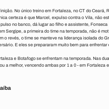
inição. No único treino em Fortaleza, no CT do Ceará,
nica certeza é que Marcel, expulso contra o Vila, não es
ulso no banco, dá lugar ao filho e assistente, Fonseca 
 em Sergipe, a primeira do time na temporada, não é mo
m o revés, o time se manteve na liderança isolada do G
sário. E eles se prepararam muito bem para enfrentar e
ortaleza e Botafogo se enfrentam na temporada. Nas dua
vou a melhor, vencendo ambas por 1 a 0 - em Fortaleza
raíba