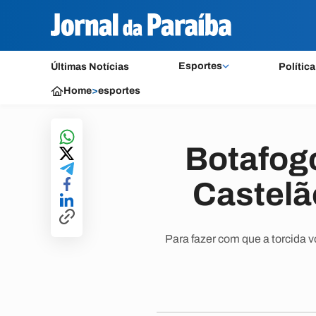
Esportes
Últimas Notícias
Política
Home
>
esportes
Botafogo
Castelã
Para fazer com que a torcida v