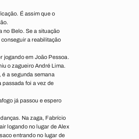
ificação. É assim que o
lão.
a no Belo. Se a situação
 conseguir a reabilitação
er jogando em João Pessoa.
miu o zagueiro André Lima.
ás, é a segunda semana
 passada foi a vez de
tafogo já passou e espero
udanças. Na zaga, Fabrício
air logando no lugar de Alex
aco entrando no lugar de