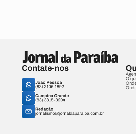
Contate-nos
Qu
Agen
O qu
João Pessoa
Onde
(83) 2106.1892
Onde
Campina Grande
(83) 3315-3204
Redação
jornalismo@jornaldaparaiba.com.br