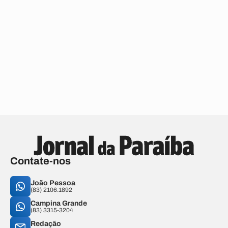
Contate-nos
João Pessoa
(83) 2106.1892
Campina Grande
(83) 3315-3204
Redação