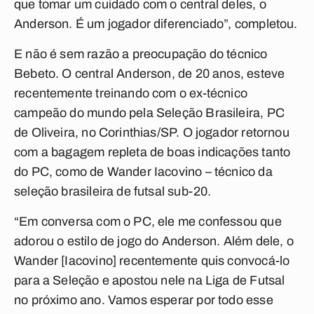
que tomar um cuidado com o central deles, o
Anderson. É um jogador diferenciado”, completou.
E não é sem razão a preocupação do técnico
Bebeto. O central Anderson, de 20 anos, esteve
recentemente treinando com o ex-técnico
campeão do mundo pela Seleção Brasileira, PC
de Oliveira, no Corinthias/SP. O jogador retornou
com a bagagem repleta de boas indicações tanto
do PC, como de Wander Iacovino – técnico da
seleção brasileira de futsal sub-20.
“Em conversa com o PC, ele me confessou que
adorou o estilo de jogo do Anderson. Além dele, o
Wander [Iacovino] recentemente quis convocá-lo
para a Seleção e apostou nele na Liga de Futsal
no próximo ano. Vamos esperar por todo esse