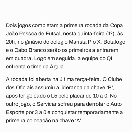
Dois jogos completam a primeira rodada da Copa
João Pessoa de Futsal, nesta quinta-feira (1º), às
20h, no ginásio do colégio Marista Pio X. Botafogo
e o Cabo Branco serão os primeiros a entrarem
em quadra. Logo em seguida, a equipe do QI
enfrenta o time da Águia.
A rodada foi aberta na última terça-feira. O Clube
dos Oficiais assumiu a liderança da chave ‘B’,
após ter goleado o L5 pelo placar de 10 a 0. No
outro jogo, o Servicar sofreu para derrotar o Auto
Esporte por 3 a 0 e conquistar temporariamente a
primeira colocação na chave ‘A’.