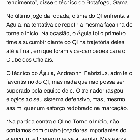
rendimento”, disse o técnico do Botafogo, Gama.
No último jogo da rodada, o time do QI enfrenta a
Águia, na tentativa de repetir a mesma façanha do
torneio início. Na ocasião, o Águia foi o primeiro
time a sucumbir diante do QI na trajetória deles
até a final, em que foram vice-campeões para o
Clube dos Oficiais.
O técnico do Águia, Andreonni Fabrizius, admite o
favoritismo do QI, mas nada que não possa ser
superado pela equipe dele. O treinador rasgou
elogios ao seu sistema defensivo, mas, mesmo
assim, quer um esforço redobrado na marcação.
“Na partida contra o QI no Torneio Início, não
contamos com quatro jogadores importantes do
elenco, que tiveram que se ausentar. Mas agora