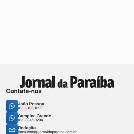
Contate-nos
João Pessoa
(83) 2106.1892
Campina Grande
(83) 3315-3204
Redação
jornalismo@jornaldaparaiba.com.br