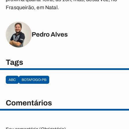
Frasqueirão, em Natal.
Pedro Alves
Tags
ABC
BOTAFOGO-PB
Comentários