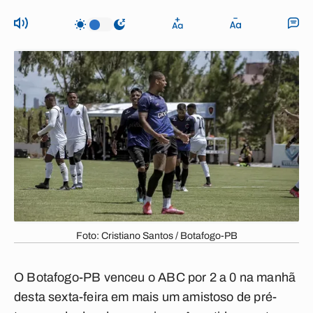
Foto: Cristiano Santos / Botafogo-PB
O
Botafogo-PB
venceu o
ABC
por 2 a 0
na manhã
desta sexta-feira em mais um amistoso de pré-