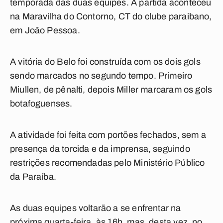
temporada das duas equipes. A partida aconteceu
na Maravilha do Contorno, CT do clube paraibano,
em João Pessoa.
A vitória do Belo foi construída com os dois gols
sendo marcados no segundo tempo. Primeiro
Miullen, de pênalti, depois Miller marcaram os gols
botafoguenses.
A atividade foi feita com portões fechados, sem a
presença da torcida e da imprensa, seguindo
restrições recomendadas pelo Ministério Público
da Paraíba.
As duas equipes voltarão a se enfrentar na
próxima quarta-feira, às 16h, mas, desta vez, no