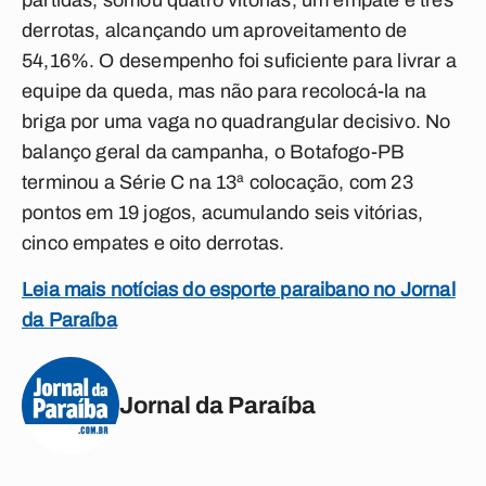
partidas, somou quatro vitórias, um empate e três
derrotas, alcançando um aproveitamento de
54,16%. O desempenho foi suficiente para livrar a
equipe da queda, mas não para recolocá-la na
briga por uma vaga no quadrangular decisivo. No
balanço geral da campanha, o Botafogo-PB
terminou a Série C na 13ª colocação, com 23
pontos em 19 jogos, acumulando seis vitórias,
cinco empates e oito derrotas.
Leia mais notícias do esporte paraibano no Jornal
da Paraíba
Jornal da Paraíba