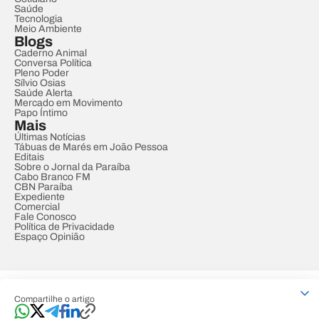
Saúde
Tecnologia
Meio Ambiente
Blogs
Caderno Animal
Conversa Política
Pleno Poder
Sílvio Osias
Saúde Alerta
Mercado em Movimento
Papo Íntimo
Mais
Últimas Notícias
Tábuas de Marés em João Pessoa
Editais
Sobre o Jornal da Paraíba
Cabo Branco FM
CBN Paraíba
Expediente
Comercial
Fale Conosco
Política de Privacidade
Espaço Opinião
© REDE PARAÍBA DE COMUNICAÇÃO
Compartilhe o artigo
Developed by
Designed by