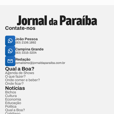
Contate-nos
João Pessoa
(83) 2106.1892
Campina Grande
(83) 3315-3204
Redação
jornalismo@jornaldaparaiba.com.br
Qual a Boa?
Agenda de Shows
O que fazer?
Onde comer e beber?
Onde ficar?
Notícias
Bichos
Cultura
Economia
Educação
Política
Qual a Boa?
Cotidiano