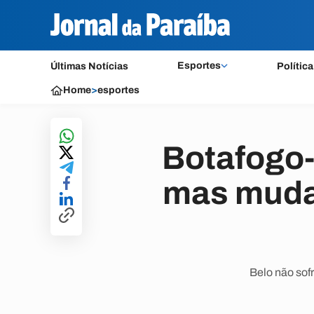
Esportes
Últimas Notícias
Política
Home
>
esportes
Botafogo-
mas muda
Belo não sofr