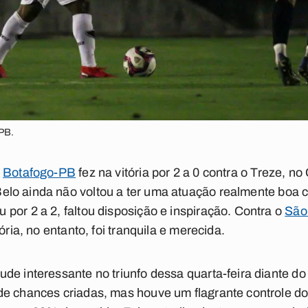
-PB.
o
Botafogo-PB
fez na vitória por 2 a 0 contra o Treze, no
Belo ainda não voltou a ter uma atuação realmente boa 
por 2 a 2, faltou disposição e inspiração. Contra o
São
ória, no entanto, foi tranquila e merecida.
de interessante no triunfo dessa quarta-feira diante do 
de chances criadas, mas houve um flagrante controle do