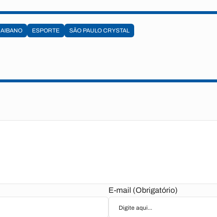
AIBANO
ESPORTE
SÃO PAULO CRYSTAL
E-mail (Obrigatório)