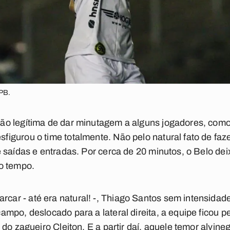
-PB.
ão legítima de dar minutagem a alguns jogadores, com
gurou o time totalmente. Não pelo natural fato de faze
 saídas e entradas. Por cerca de 20 minutos, o Belo de
to tempo.
r - até era natural! -, Thiago Santos sem intensidade
mpo, deslocado para a lateral direita, a equipe ficou p
 do zagueiro Cleiton. E a partir daí, aquele temor alvin