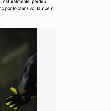
e, naturalmente, perdeu
 no ponto ofensivo, também