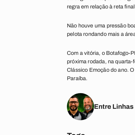
regra em relação à reta fina
Não houve uma pressão boa e
pelota rondando mais a áre
Com a vitória, o Botafogo-
próxima rodada, na quarta-
Clássico Emoção do ano. O 
Paraíba.
Entre Linhas