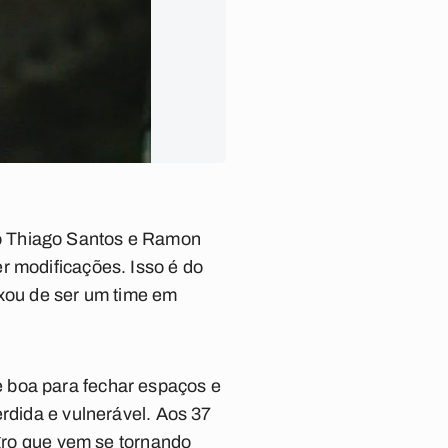
o Thiago Santos e Ramon
r modificações. Isso é do
ixou de ser um time em
 boa para fechar espaços e
erdida e vulnerável. Aos 37
egro que vem se tornando