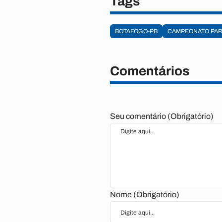
Tags
BOTAFOGO-PB
CAMPEONATO PAR
Comentários
Seu comentário (Obrigatório)
Nome (Obrigatório)