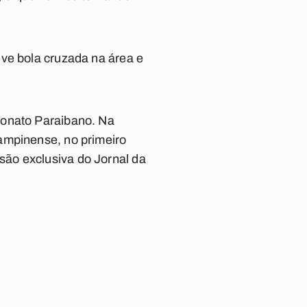
eve bola cruzada na área e
eonato Paraibano. Na
ampinense, no primeiro
ão exclusiva do Jornal da