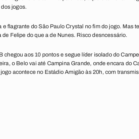
l dos jogos.
 flagrante do São Paulo Crystal no fim do jogo. Mas t
a de Felipe do que a de Nunes. Risco desncessário.
PB chegou aos 10 pontos e segue líder isolado do Camp
feira, o Belo vai até Campina Grande, onde encara do C
jogo acontece no Estádio Amigão às 20h, com transmiss