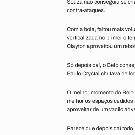
Souza não conseguiu se cria
contra-ataques.
Com a bola, faltou mais vo
verticalizada no primeiro tem
Clayton aproveitou um rebo
Só depois daí, o Belo conse
Paulo Crystal chutava de lo
O melhor momento do Belo f
melhor os espaços cedidos 
aproveitar de um vacilo adv
Parece que depois daí todo