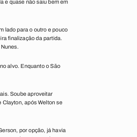
ola e quase não saiu bem em
m lado para o outro e pouco
ira finalização da partida.
e Nunes.
 no alvo. Enquanto o São
ais. Soube aproveitar
e Clayton, após Welton se
erson, por opção, já havia