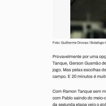
Foto: Guilherme Drovas / Botafogo
Provavelmente por uma opç
Tanque, Gerson Gusmão desfi
jogo. Mas pelas escolhas de
campo. E 20 minutos é mui
Com Ramon Tanque sem marca
com Pablo saindo do meio-ca
da segunda etapa veio o gol