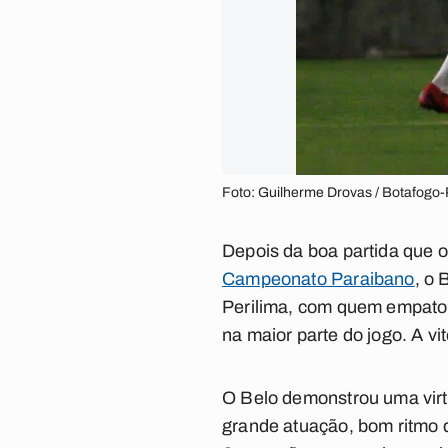
Foto: Guilherme Drovas / Botafogo
Depois da boa partida que 
Campeonato Paraibano
, o 
Perilima, com quem empatou 
na maior parte do jogo. A vit
O Belo demonstrou uma virtu
grande atuação, bom ritmo 