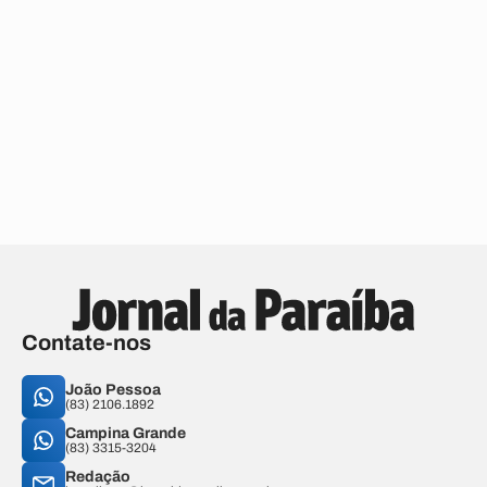
Contate-nos
João Pessoa
(83) 2106.1892
Campina Grande
(83) 3315-3204
Redação