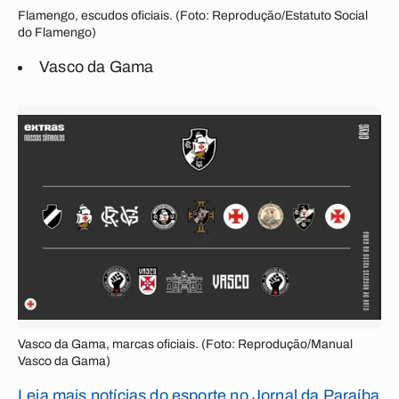
Flamengo, escudos oficiais. (Foto: Reprodução/Estatuto Social
do Flamengo)
Vasco da Gama
Vasco da Gama, marcas oficiais. (Foto: Reprodução/Manual
Vasco da Gama)
Leia mais notícias do esporte no Jornal da Paraíba