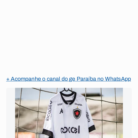
+ Acompanhe o canal do ge Paraíba no WhatsApp