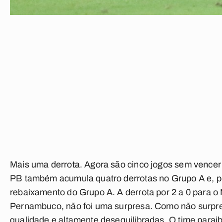
Mais uma derrota. Agora são cinco jogos sem vencer
PB também acumula quatro derrotas no Grupo A e, por
rebaixamento do Grupo A. A derrota por 2 a 0 para o 
Pernambuco, não foi uma surpresa. Como não surpr
qualidade e altamente desequilibradas. O time parai