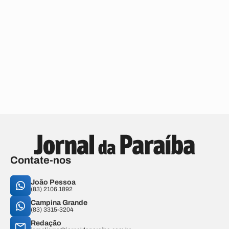
Contate-nos
João Pessoa
(83) 2106.1892
Campina Grande
(83) 3315-3204
Redação