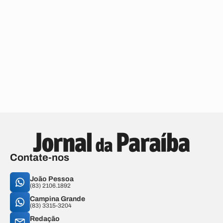
Contate-nos
João Pessoa
(83) 2106.1892
Campina Grande
(83) 3315-3204
Redação