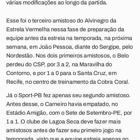
várias modificações ao longo da partida.
Esse foi o terceiro amistoso do Alvinegro da
Estrela Vermelha nessa fase de preparação da
equipe antes da estreia na temporada, na próxima
semana, em João Pessoa, diante do Sergipe, pelo
Nordestão. Nos dois primeiros amistosos, o Belo
perdeu do CSP, por 3 a 2, na Maravilha do
Contorno, e por 1 a 0 para o Santa Cruz, em
Recife, no centro de treinamento da Cobra Coral.
Já o Sport-PB fez apenas seu segundo amistoso.
Antes desse, o Carneiro havia empatado, no
Estádio Amigão, com o Sete de Setembro-PE, por
1 a 1. O clube de Lagoa Seca deve fazer mais
amistosos antes de fazer seu primeiro jogo na
temporada, visto que a equipe estreia apenas no