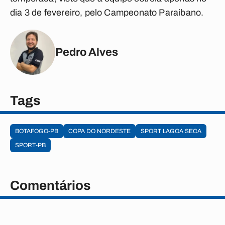
dia 3 de fevereiro, pelo Campeonato Paraibano.
Pedro Alves
Tags
BOTAFOGO-PB
COPA DO NORDESTE
SPORT LAGOA SECA
SPORT-PB
Comentários