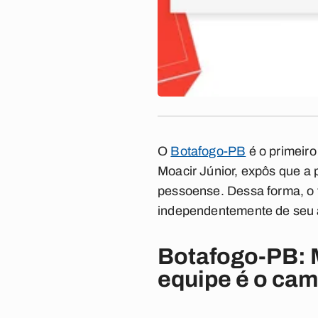
O
Botafogo-PB
é o primeiro 
Moacir Júnior
, expôs que a 
pessoense. Dessa forma, o t
independentemente de seu a
Botafogo-PB: M
equipe é o ca