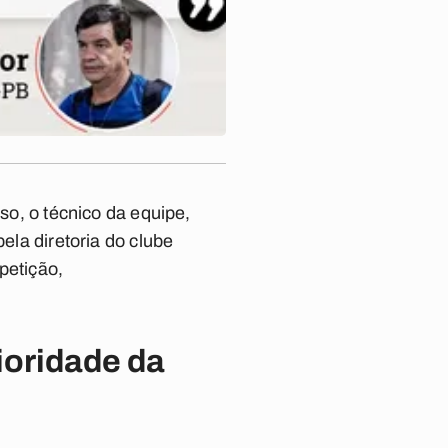
so, o técnico da equipe,
pela diretoria do clube
petição,
ioridade da