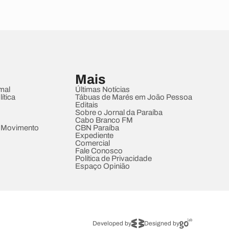
Mais
mal
Últimas Notícias
ítica
Tábuas de Marés em João Pessoa
Editais
Sobre o Jornal da Paraíba
Cabo Branco FM
 Movimento
CBN Paraíba
Expediente
Comercial
Fale Conosco
Política de Privacidade
Espaço Opinião
Developed by
Designed by