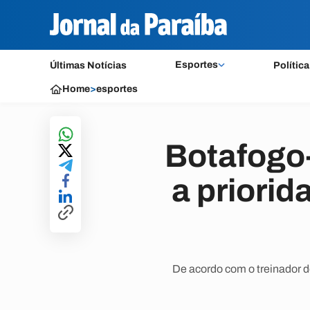
Esportes
Últimas Notícias
Política
Home
>
esportes
Botafogo-
a priori
De acordo com o treinador d