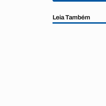
Leia Também