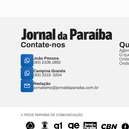
Contate-nos
Qu
Agen
O qu
João Pessoa
Onde
(83) 2106.1892
Onde
Campina Grande
(83) 3315-3204
Redação
jornalismo@jornaldaparaiba.com.br
© REDE PARAÍBA DE COMUNICAÇÃO