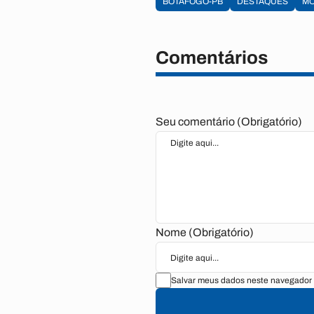
BOTAFOGO-PB
DESTAQUES
MO
Comentários
Seu comentário (Obrigatório)
Nome (Obrigatório)
Salvar meus dados neste navegador 