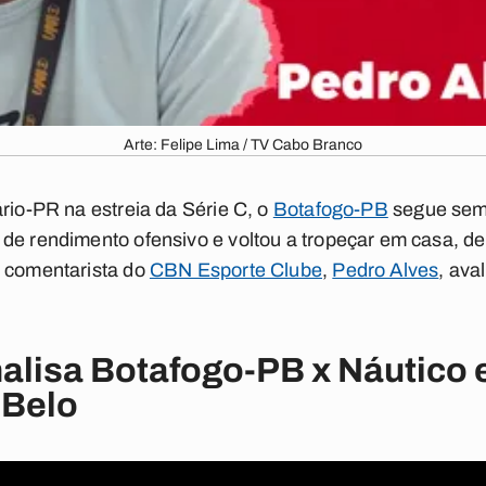
Arte: Felipe Lima / TV Cabo Branco
ário-PR na estreia da Série C, o
Botafogo-PB
segue sem 
de rendimento ofensivo e voltou a tropeçar em casa, de
O comentarista do
CBN Esporte Clube
,
Pedro Alves
, ava
alisa Botafogo-PB x Náutico 
 Belo