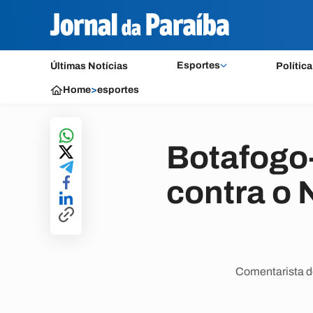
Esportes
Últimas Notícias
Política
Home
>
esportes
Botafogo-
contra o 
Comentarista d