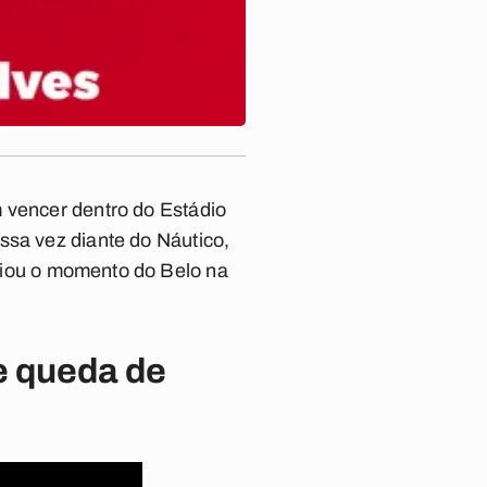
vencer dentro do Estádio
ssa vez diante do Náutico,
liou o momento do Belo na
e queda de