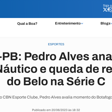
Siga 
Siga 
Entretenimento
Blogs
Qual a Boa?
ESPORTES
PB: Pedro Alves ana
Náutico e queda de 
do Belo na Série C
o CBN Esporte Clube, Pedro Alves avalia momento do Botafogo
Publicado em 20/06/2023 às 18:32