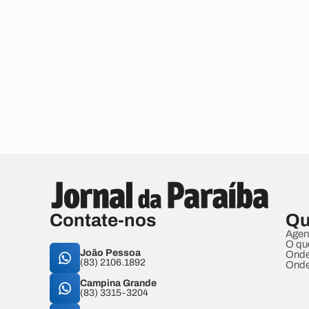
Contate-nos
Qu
Agen
O qu
João Pessoa
Onde
(83) 2106.1892
Onde
Campina Grande
(83) 3315-3204