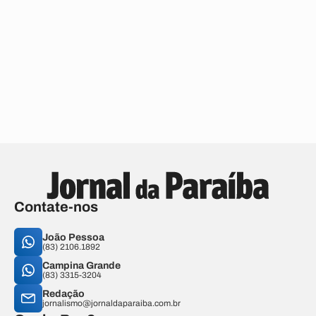
Contate-nos
João Pessoa
(83) 2106.1892
Campina Grande
(83) 3315-3204
Redação
jornalismo@jornaldaparaiba.com.br