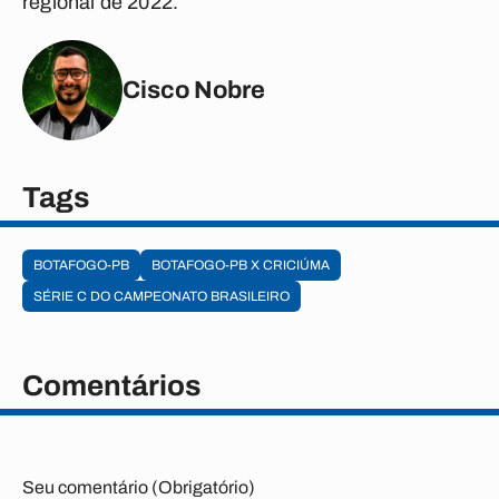
regional de 2022.
Cisco Nobre
Tags
BOTAFOGO-PB
BOTAFOGO-PB X CRICIÚMA
SÉRIE C DO CAMPEONATO BRASILEIRO
Comentários
Seu comentário (Obrigatório)