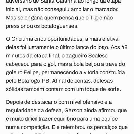
adversário de Santa Catarina ao longo da etapa
inicial, mas não conseguiu ampliar o marcador.
Mas se engana quem pensa que o Tigre não
pressionou os botafoguenses.
O Criciúma criou oportunidades, a mais efetiva
delas foi justamente o último lance do jogo. Aos 48
minutos da etapa final, o zagueiro Scalese
cabeceou para o gol, mas a bola beijou a trave do
goleiro Felipe, permanecendo a vitória construída
pelo Botafogo-PB. Afinal de contas, defesas
sólidas também contam com um toque de sorte.
Depois de destacar o bom nível ofensivo e a
regularidade da defesa, Gerson ainda afirmou que
é muito difícil trazer equilíbrio para uma equipe
numa competição. Ele relembrou os percalços que