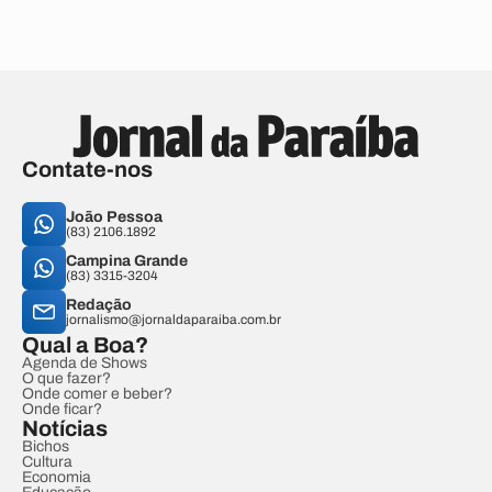
Contate-nos
João Pessoa
(83) 2106.1892
Campina Grande
(83) 3315-3204
Redação
jornalismo@jornaldaparaiba.com.br
Qual a Boa?
Agenda de Shows
O que fazer?
Onde comer e beber?
Onde ficar?
Notícias
Bichos
Cultura
Economia