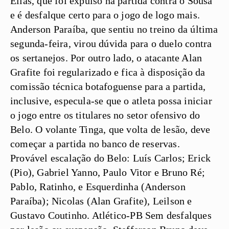
Elias, que foi expulso na partida contra o Sousa
e é desfalque certo para o jogo de logo mais.
Anderson Paraíba, que sentiu no treino da última
segunda-feira, virou dúvida para o duelo contra
os sertanejos. Por outro lado, o atacante Alan
Grafite foi regularizado e fica à disposição da
comissão técnica botafoguense para a partida,
inclusive, especula-se que o atleta possa iniciar
o jogo entre os titulares no setor ofensivo do
Belo. O volante Tinga, que volta de lesão, deve
começar a partida no banco de reservas.
Provável escalação do Belo:
Luís Carlos; Erick
(Pio), Gabriel Yanno, Paulo Vitor e Bruno Ré;
Pablo, Ratinho, e Esquerdinha (Anderson
Paraíba); Nicolas (Alan Grafite), Leilson e
Gustavo Coutinho.
Atlético-PB
Sem desfalques