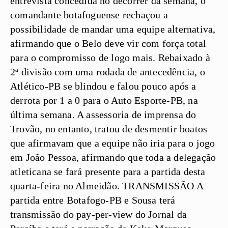
entrevista concedida no decorrer da semana, o
comandante botafoguense rechaçou a
possibilidade de mandar uma equipe alternativa,
afirmando que o Belo deve vir com força total
para o compromisso de logo mais. Rebaixado à
2ª divisão com uma rodada de antecedência, o
Atlético-PB se blindou e falou pouco após a
derrota por 1 a 0 para o Auto Esporte-PB, na
última semana. A assessoria de imprensa do
Trovão, no entanto, tratou de desmentir boatos
que afirmavam que a equipe não iria para o jogo
em João Pessoa, afirmando que toda a delegação
atleticana se fará presente para a partida desta
quarta-feira no Almeidão.
TRANSMISSÃO
A
partida entre Botafogo-PB e Sousa terá
transmissão do pay-per-view do Jornal da