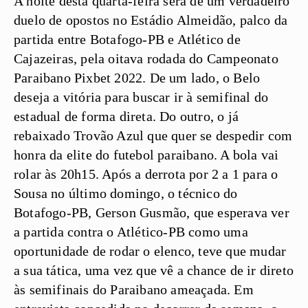
A noite desta quarta-feira será de um verdadeiro
duelo de opostos no Estádio Almeidão, palco da
partida entre Botafogo-PB e Atlético de
Cajazeiras, pela oitava rodada do Campeonato
Paraibano Pixbet 2022. De um lado, o Belo
deseja a vitória para buscar ir à semifinal do
estadual de forma direta. Do outro, o já
rebaixado Trovão Azul que quer se despedir com
honra da elite do futebol paraibano. A bola vai
rolar às 20h15. Após a derrota por 2 a 1 para o
Sousa no último domingo, o técnico do
Botafogo-PB, Gerson Gusmão, que esperava ver
a partida contra o Atlético-PB como uma
oportunidade de rodar o elenco, teve que mudar
a sua tática, uma vez que vê a chance de ir direto
às semifinais do Paraibano ameaçada. Em