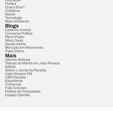
Educação
Política
Qual a Boa?
Cotidiano
Saúde
Tecnologia
Meio Ambiente
Blogs
Caderno Animal
Conversa Política
Pleno Poder
Sílvio Osias
Saúde Alerta
Mercado em Movimento
Papo Íntimo
Mais
Últimas Notícias
Tábuas de Marés em João Pessoa
Editais
Sobre o Jornal da Paraíba
Cabo Branco FM
CBN Paraíba
Expediente
Comercial
Fale Conosco
Política de Privacidade
Espaço Opinião