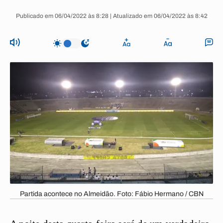
Publicado em 06/04/2022 às 8:28 | Atualizado em 06/04/2022 às 8:42
Partida acontece no Almeidão. Foto: Fábio Hermano / CBN