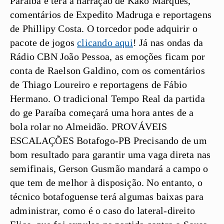
Paraíba e terá a narração de Kako Marques,
comentários de Expedito Madruga e reportagens
de Phillipy Costa. O torcedor pode adquirir o
pacote de jogos
clicando aqui
! Já nas ondas da
Rádio CBN João Pessoa, as emoções ficam por
conta de Raelson Galdino, com os comentários
de Thiago Loureiro e reportagens de Fábio
Hermano. O tradicional Tempo Real da partida
do ge Paraíba começará uma hora antes de a
bola rolar no Almeidão.
PROVÁVEIS
ESCALAÇÕES
Botafogo-PB
Precisando de um
bom resultado para garantir uma vaga direta nas
semifinais, Gerson Gusmão mandará a campo o
que tem de melhor à disposição. No entanto, o
técnico botafoguense terá algumas baixas para
administrar, como é o caso do lateral-direito