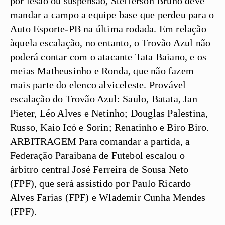
por lesão ou suspensão, Stefferson Bruno deve
mandar a campo a equipe base que perdeu para o
Auto Esporte-PB na última rodada. Em relação
àquela escalação, no entanto, o Trovão Azul não
poderá contar com o atacante Tata Baiano, e os
meias Matheusinho e Ronda, que não fazem
mais parte do elenco alviceleste.
Provável
escalação do Trovão Azul:
Saulo, Batata, Jan
Pieter, Léo Alves e Netinho; Douglas Palestina,
Russo, Kaio Icó e Sorin; Renatinho e Biro Biro.
ARBITRAGEM
Para comandar a partida, a
Federação Paraibana de Futebol escalou o
árbitro central José Ferreira de Sousa Neto
(FPF), que será assistido por Paulo Ricardo
Alves Farias (FPF) e Wlademir Cunha Mendes
(FPF).