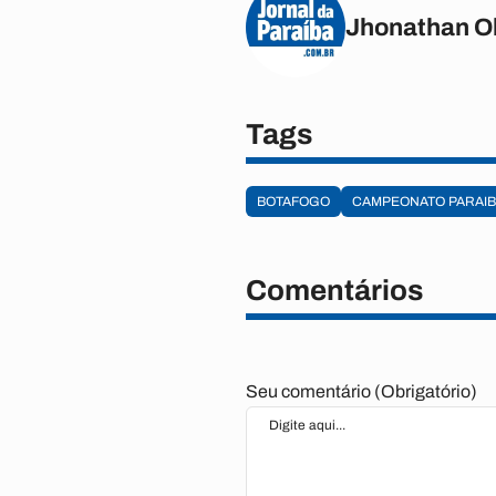
Jhonathan Ol
Tags
BOTAFOGO
CAMPEONATO PARAI
Comentários
Seu comentário (Obrigatório)