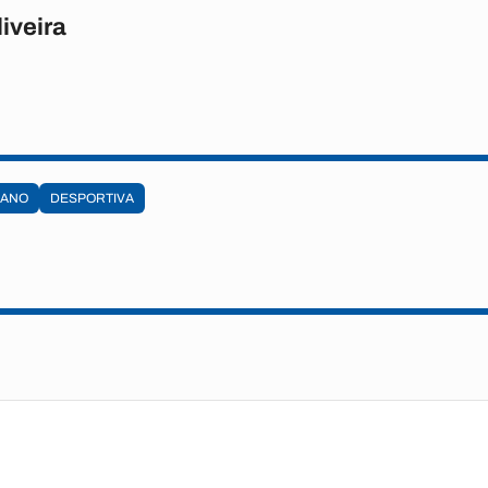
iveira
BANO
DESPORTIVA