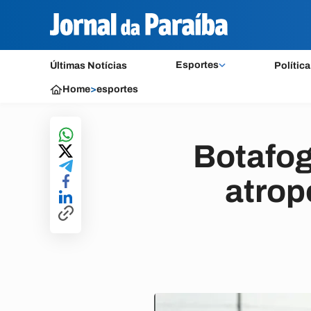
Esportes
Últimas Notícias
Política
Home
>
esportes
Botafog
atrop