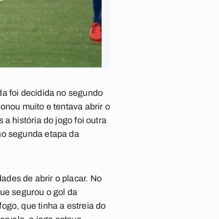
da foi decidida no segundo
onou muito e tentava abrir o
a história do jogo foi outra
 no segunda etapa da
des de abrir o placar. No
que segurou o gol da
ogo, que tinha a estreia do