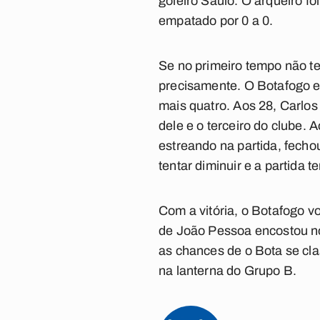
goleiro Saulo. O arqueiro f
empatado por 0 a 0.
Se no primeiro tempo não t
precisamente. O Botafogo en
mais quatro. Aos 28, Carlo
dele e o terceiro do clube. 
estreando na partida, fecho
tentar diminuir e a partida 
Com a vitória, o Botafogo 
de João Pessoa encostou no
as chances de o Bota se cla
na lanterna do Grupo B.