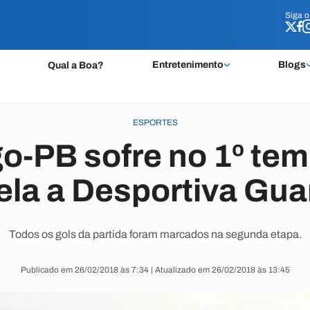
Siga 
Siga 
Entretenimento
Blogs
Qual a Boa?
ESPORTES
o-PB sofre no 1º te
ela a Desportiva Gua
Todos os gols da partida foram marcados na segunda etapa.
Publicado em 26/02/2018 às 7:34 | Atualizado em 26/02/2018 às 13:45