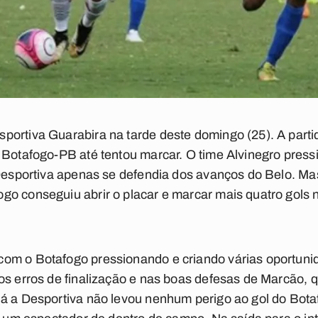
ortiva Guarabira na tarde deste domingo (25). A parti
 Botafogo-PB até tentou marcar. O time Alvinegro pressi
Desportiva apenas se defendia dos avanços do Belo. Mas 
go conseguiu abrir o placar e marcar mais quatro gols
om o Botafogo pressionando e criando várias oportunida
os erros de finalização e nas boas defesas de Marcão, 
á a Desportiva não levou nenhum perigo ao gol do Botaf