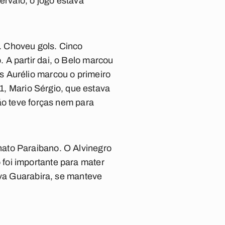
ervalo, o jogo estava
. Choveu gols. Cinco
 A partir dai, o Belo marcou
s Aurélio marcou o primeiro
41, Mario Sérgio, que estava
ão teve forças nem para
nato Paraibano. O Alvinegro
foi importante para mater
iva Guarabira, se manteve