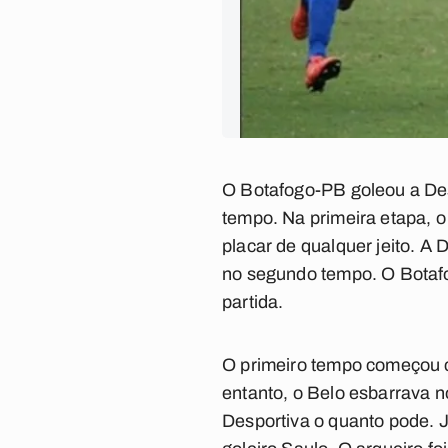
O Botafogo-PB goleou a Desp
tempo. Na primeira etapa, o
placar de qualquer jeito. A 
no segundo tempo. O Botafo
partida.
O primeiro tempo começou c
entanto, o Belo esbarrava n
Desportiva o quanto pode. J