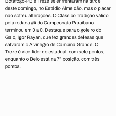
Botafogo-PB e Treze se enfrentaram na tarde
deste domingo, no Estádio Almeidão, mas o placar
não sofreu alterações. O Clássico Tradição válido
pela rodada #4 do Campeonato Paraibano
terminou em 0 a 0. Destaque para o goleiro do
Galo, Igor Rayan, que fez grandes defesas que
salvaram o Alvinegro de Campina Grande. O
Treze é vice-líder do estadual, com sete pontos,
enquanto o Belo está na 7ª posição, com três
pontos.