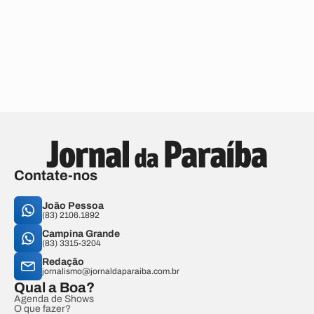
Contate-nos
João Pessoa
(83) 2106.1892
Campina Grande
(83) 3315-3204
Redação
jornalismo@jornaldaparaiba.com.br
Qual a Boa?
Agenda de Shows
O que fazer?