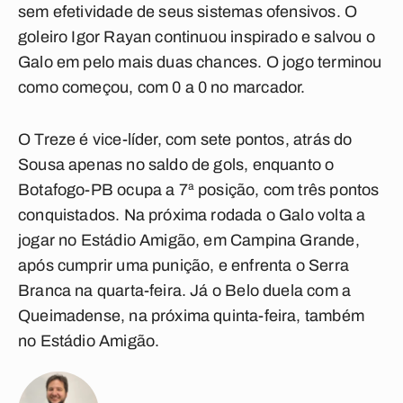
sem efetividade de seus sistemas ofensivos. O
goleiro Igor Rayan continuou inspirado e salvou o
Galo em pelo mais duas chances. O jogo terminou
como começou, com 0 a 0 no marcador.
O Treze é vice-líder, com sete pontos, atrás do
Sousa apenas no saldo de gols, enquanto o
Botafogo-PB ocupa a 7ª posição, com três pontos
conquistados. Na próxima rodada o Galo volta a
jogar no Estádio Amigão, em Campina Grande,
após cumprir uma punição, e enfrenta o Serra
Branca na quarta-feira. Já o Belo duela com a
Queimadense, na próxima quinta-feira, também
no Estádio Amigão.