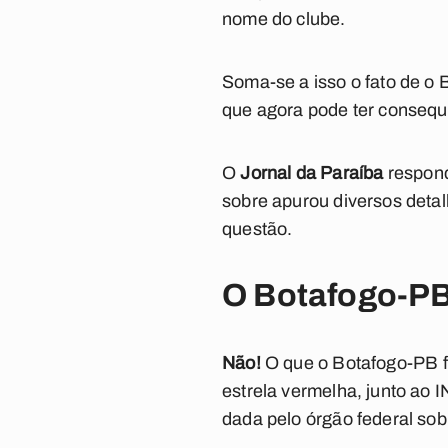
nome do clube.
Soma-se a isso o fato de o 
que agora pode ter consequ
O
Jornal da Paraíba
respond
sobre apurou diversos deta
questão.
O Botafogo-PB
Não!
O que o Botafogo-PB fe
estrela vermelha, junto ao 
dada pelo órgão federal sobr