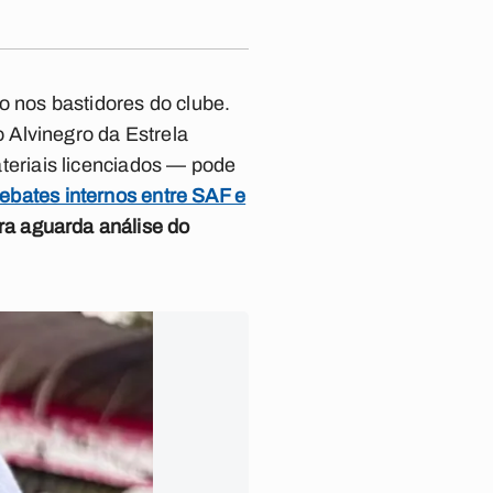
 nos bastidores do clube.
 Alvinegro da Estrela
eriais licenciados — pode
ebates internos entre SAF e
a aguarda análise do