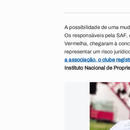
A possibilidade de uma mu
Os responsáveis pela SAF, 
Vermelha, chegaram à conc
representar um risco jurídic
a associação, o clube regis
Instituto Nacional de Propri