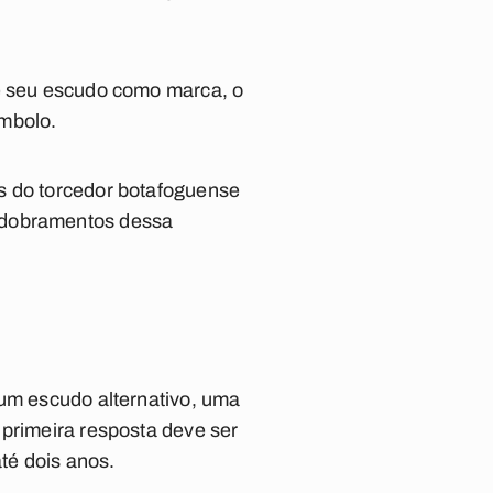
te seu escudo como marca, o
ímbolo.
s do torcedor botafoguense
esdobramentos dessa
 um escudo alternativo, uma
 primeira resposta deve ser
até dois anos.