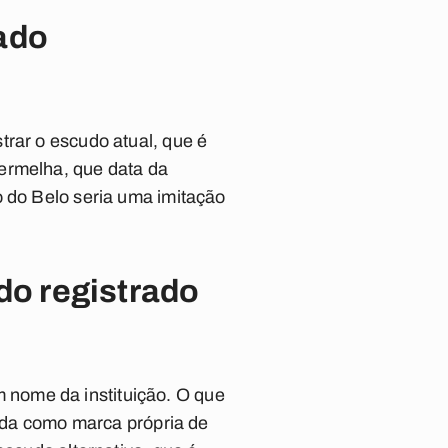
ado
trar o escudo atual, que é
ermelha, que data da
o do Belo seria uma imitação
o registrado
nome da instituição. O que
izada como marca própria de