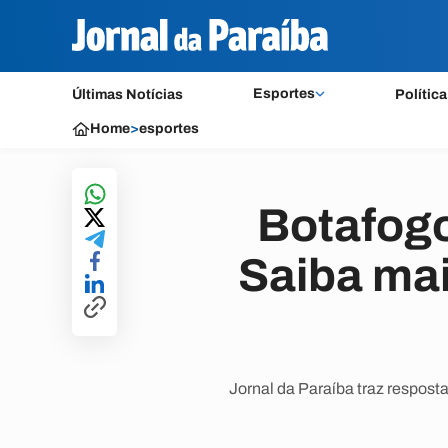
Esportes
Últimas Notícias
Política
Home
>
esportes
Botafogo
Saiba mai
Jornal da Paraíba traz respost