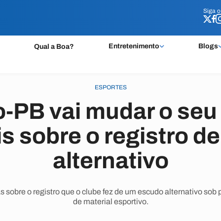
Siga 
Siga 
Entretenimento
Blogs
Qual a Boa?
ESPORTES
-PB vai mudar o se
s sobre o registro 
alternativo
as sobre o registro que o clube fez de um escudo alternativo sob
de material esportivo.