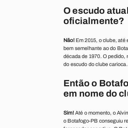
O escudo atual
oficialmente?
Não!
Em 2015, o clube, até 
bem semelhante ao do Botaf
década de 1970. O pedido, n
do escudo do clube carioca.
Então o Botaf
em nome do c
Sim!
Até o momento, o Alvi
o Botafogo-PB conseguiu reg