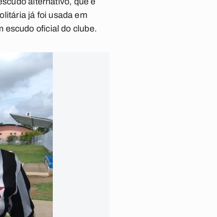
escudo alternativo, que é
litária já foi usada em
 escudo oficial do clube.