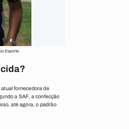
obo Esporte
ecida?
 atual fornecedora de
segundo a SAF, a confecção
isso, até agora, o padrão