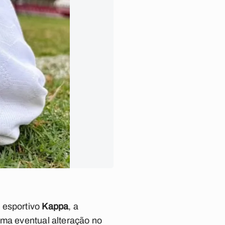
 esportivo
Kappa
, a
uma eventual alteração no