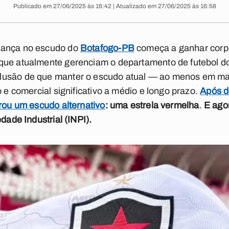
Publicado em 27/06/2025 às 16:42 | Atualizado em 27/06/2025 às 16:58
dança no escudo do
Botafogo-PB
começa a ganhar corpo
que atualmente gerenciam o departamento de futebol do
lusão de que manter o escudo atual — ao menos em mat
o e comercial significativo a médio e longo prazo.
Após d
trou um escudo alternativo
:
uma estrela vermelha
.
E agor
edade Industrial (INPI).