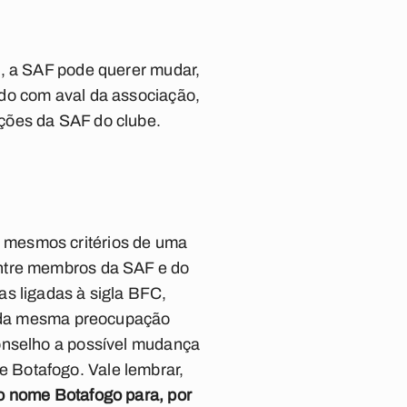
o, a SAF pode querer mudar,
udo com aval da associação,
ções da SAF do clube.
 mesmos critérios de uma
entre membros da SAF e do
as ligadas à sigla BFC,
te da mesma preocupação
Conselho a possível mudança
 Botafogo. Vale lembrar,
o nome Botafogo para, por