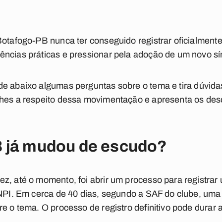
Botafogo-PB nunca ter conseguido registrar oficialmen
ências práticas e pressionar pela adoção de um novo s
e abaixo algumas perguntas sobre o tema e tira dúvida
lhes a respeito dessa movimentação e apresenta os d
 já mudou de escudo?
z, até o momento, foi abrir um processo para registrar
INPI. Em cerca de 40 dias, segundo a SAF do clube, uma
e o tema. O processo de registro definitivo pode durar 