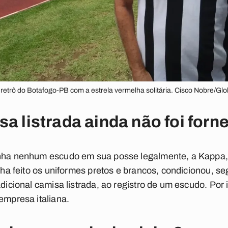
retrô do Botafogo-PB com a estrela vermelha solitária. Cisco Nobre/Gl
sa listrada ainda não foi forn
inha nenhum escudo em sua posse legalmente, a Kappa,
tinha feito os uniformes pretos e brancos, condicionou, 
adicional camisa listrada, ao registro de um escudo. Por 
empresa italiana.