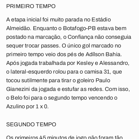
PRIMEIRO TEMPO
A etapa inicial foi muito parada no Estádio
Almeidão. Enquanto o Botafogo-PB estava bem
postado na marcação, o Confiança não conseguia
sequer trocar passes. O único gol marcado no
primeiro tempo veio dos pés de Adílson Bahia.
Após jogada trabalhada por Kesley e Alessandro,
o lateral-esquerdo rolou para o camisa 31, que
tocou sutilmente para tirar o goleiro Paulo
Gianezini da jogada e estufar as redes. Com isso,
o Belo foi para o segundo tempo vencendo o
Azulino por 1 x 0.
SEGUNDO TEMPO
Os primeiros 45 minutos de jogo não foram tão