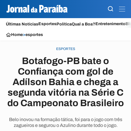
Esportes
Entretenimento
Bl
Últimas Notícias
Política
Qual a Boa?
Home
>
esportes
ESPORTES
Botafogo-PB bate o
Confiança com gol de
Adílson Bahia e chega a
segunda vitória na Série C
do Campeonato Brasileiro
Belo inovou na formação tática, foi para o jogo com três
zagueiros e segurou o Azulino durante todo o jogo.