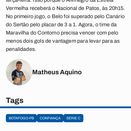
terça-feira. Isso porque o Alvinegro da Estrela
Vermelha receberá o Nacional de Patos, às 20h15.
No primeiro jogo, o Belo foi superado pelo Canário
do Sertão pelo placar de 3 a 1. Agora, o time da
Maravilha do Contorno precisa vencer com pelo
menos dois gols de vantagem para levar para as
penalidades.
Matheus Aquino
Tags
BOTAFOGO-PB
CONFIANÇA
SÉRIE C