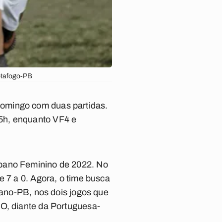
otafogo-PB
domingo com duas partidas.
5h, enquanto VF4 e
ibano Feminino de 2022. No
e 7 a 0. Agora, o time busca
rano-PB, nos dois jogos que
WO, diante da Portuguesa-