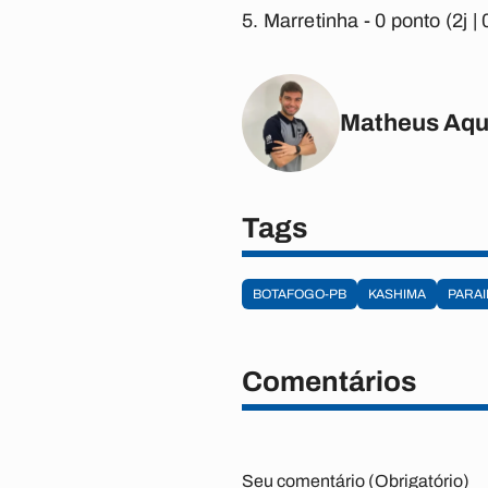
Marretinha -
0 ponto (2j | 
Matheus Aqu
Tags
BOTAFOGO-PB
KASHIMA
PARAI
Comentários
Seu comentário (Obrigatório)