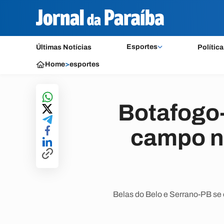
Esportes
Últimas Notícias
Política
Home
>
esportes
Botafogo
campo n
Belas do Belo e Serrano-PB se