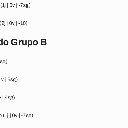
(1j | 0v | -7sg)
2j | 0v | -10)
 do Grupo B
7sg)
1v | 5sg)
v | 4sg)
 (1j | 0v | -7sg)