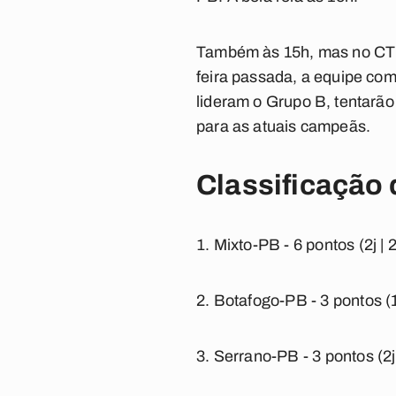
Também às 15h, mas no CT d
feira passada, a equipe co
lideram o Grupo B, tentarão 
para as atuais campeãs.
Classificação
Mixto-PB -
6 pontos (2j | 
Botafogo-PB -
3 pontos (1
Serrano-PB -
3 pontos (2j 