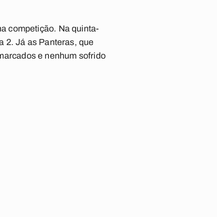
a competição. Na quinta-
 2. Já as Panteras, que
ls marcados e nenhum sofrido