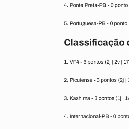
Ponte Preta-PB -
0 ponto 
Portuguesa-PB -
0 ponto (
Classificação
VF4 -
6 pontos (2j | 2v | 1
Picuiense -
3 pontos (2j | 
Kashima -
3 pontos (1j | 1
Internacional-PB -
0 ponto