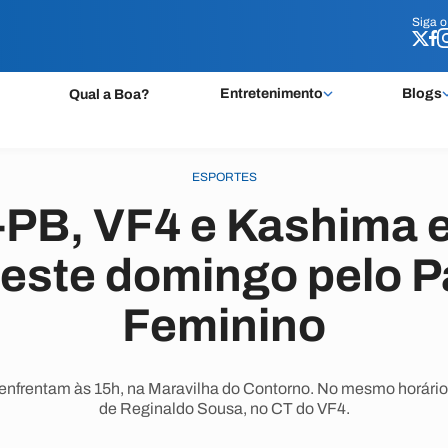
Siga 
Siga 
Entretenimento
Blogs
Qual a Boa?
ESPORTES
-PB, VF4 e Kashima 
este domingo pelo P
Feminino
 enfrentam às 15h, na Maravilha do Contorno. No mesmo horário
de Reginaldo Sousa, no CT do VF4.