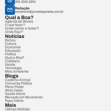
(83) 3315-3204
Redação
jornalismo@jornaldaparaiba.com.br
Qual a Boa?
Agenda de Shows
O que fazer?
Onde comer e beber?
Onde ficar?
Notícias
Bichos
Cultura
Economia
Educação
Política
Qual a Boa?
Cotidiano
Saúde
Tecnologia
Meio Ambiente
Blogs
Caderno Animal
Conversa Política
Pleno Poder
Sílvio Osias
Saúde Alerta
Mercado em Movimento
Papo Íntimo
Mais
Últimas Notícias