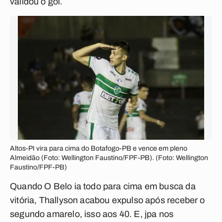
validou o gol.
Altos-PI vira para cima do Botafogo-PB e vence em pleno
Almeidão (Foto: Wellington Faustino/FPF-PB). (Foto: Wellington
Faustino/FPF-PB)
Quando O Belo ia todo para cima em busca da
vitória, Thallyson acabou expulso após receber o
segundo amarelo, isso aos 40. E, jpa nos