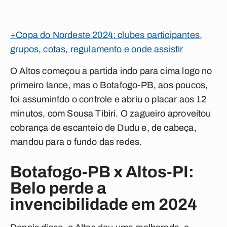
+Copa do Nordeste 2024: clubes participantes,
grupos, cotas, regulamento e onde assistir
O Altos começou a partida indo para cima logo no
primeiro lance, mas o Botafogo-PB, aos poucos,
foi assuminfdo o controle e abriu o placar aos 12
minutos, com Sousa Tibiri. O zagueiro aproveitou
cobrança de escanteio de Dudu e, de cabeça,
mandou para o fundo das redes.
Botafogo-PB x Altos-PI:
Belo perde a
invencibilidade em 2024