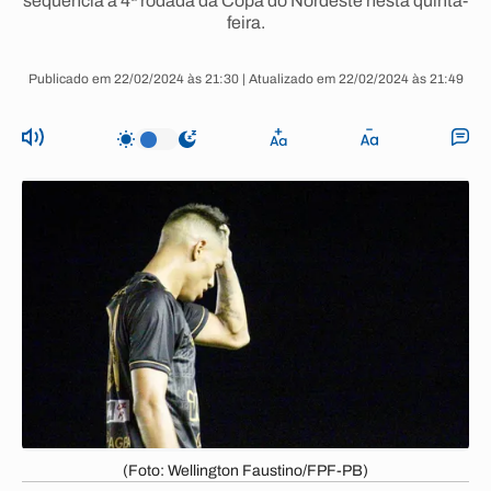
sequência a 4ª rodada da Copa do Nordeste nesta quinta-
feira.
Publicado em 22/02/2024 às 21:30 | Atualizado em 22/02/2024 às 21:49
(Foto: Wellington Faustino/FPF-PB)