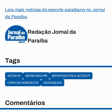
Leia mais notícias do esporte paraibano no Jornal
da Paraíba
Redação Jornal da
Paraíba
Tags
ALTOS-PI
BOTAFOGO-PB
BOTAFOGO-PB X ALTOS-PI
COPA DO NORDESTE
DESTAQUES
Comentários