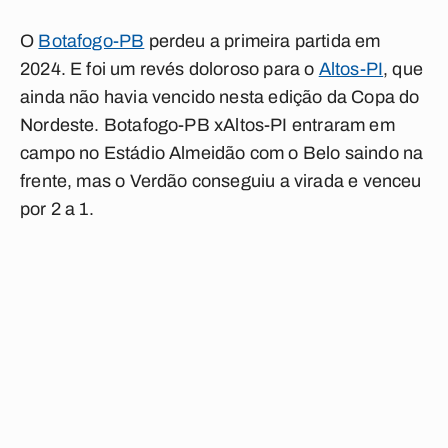
O
Botafogo-PB
perdeu a primeira partida em
2024. E foi um revés doloroso para o
Altos-PI
, que
ainda não havia vencido nesta edição da Copa do
Nordeste.
Botafogo-PB x
Altos-PI
entraram em
campo no Estádio Almeidão com o Belo saindo na
frente, mas o Verdão conseguiu a virada e venceu
por 2 a 1.