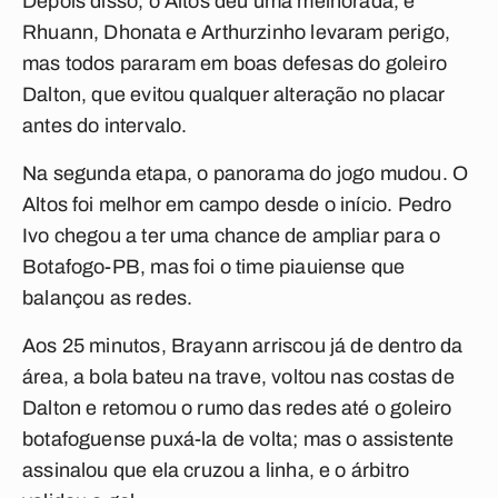
Depois disso, o Altos deu uma melhorada, e
Rhuann, Dhonata e Arthurzinho levaram perigo,
mas todos pararam em boas defesas do goleiro
Dalton, que evitou qualquer alteração no placar
antes do intervalo.
Na segunda etapa, o panorama do jogo mudou. O
Altos foi melhor em campo desde o início. Pedro
Ivo chegou a ter uma chance de ampliar para o
Botafogo-PB, mas foi o time piauiense que
balançou as redes.
Aos 25 minutos, Brayann arriscou já de dentro da
área, a bola bateu na trave, voltou nas costas de
Dalton e retomou o rumo das redes até o goleiro
botafoguense puxá-la de volta; mas o assistente
assinalou que ela cruzou a linha, e o árbitro