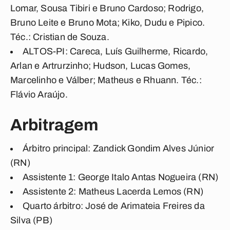
Lomar, Sousa Tibiri e Bruno Cardoso; Rodrigo,
Bruno Leite e Bruno Mota; Kiko, Dudu e Pipico.
Téc.:
Cristian de Souza
.
ALTOS-PI:
Careca, Luís Guilherme, Ricardo,
Arlan e Artrurzinho; Hudson, Lucas Gomes,
Marcelinho e Válber; Matheus e Rhuann.
Téc.:
Flávio Araújo
.
Arbitragem
Árbitro principal
: Zandick Gondim Alves Júnior
(RN)
Assistente 1
: George Italo Antas Nogueira (RN)
Assistente 2
: Matheus Lacerda Lemos (RN)
Quarto árbitro
: José de Arimateia Freires da
Silva (PB)