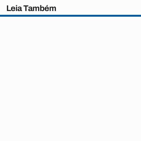
Leia Também