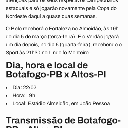
atenções para os seus respectivos campeonatos
estaduais e só jogarão novamente pela Copa do
Nordeste daqui a quase duas semanas.
O Belo receberá o Fortaleza no Almeidão, às 19h
do dia 5 de março (terça-feira). E o Verdão jogará
um dia depois, no dia 6 (quarta-feira), recebendo o
Sport às 21h30 no Lindolfo Monteiro.
Dia, hora e local de
Botafogo-PB x Altos-PI
Dia
: 22/02
Hora
: 19h
Local
: Estádio Almeidão, em João Pessoa
Transmissão de Botafogo-