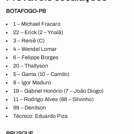
BOTAFOGO-PB
1 – Michael Fracaro
22 – Erick (2 – Ynaïã)
3 – Reniê (C)
4 – Wendel Lomar
6 – Felippe Borges
20 – Thallyson
5 – Gama (10 – Camilo)
8 – Igor Maduro
19 – Gabriel Honório (7 – João Diogo)
11 – Rodrigo Alves (88 – Silvinho)
99 – Denilson
Técnico: Eduardo Piza
BRUSQUE