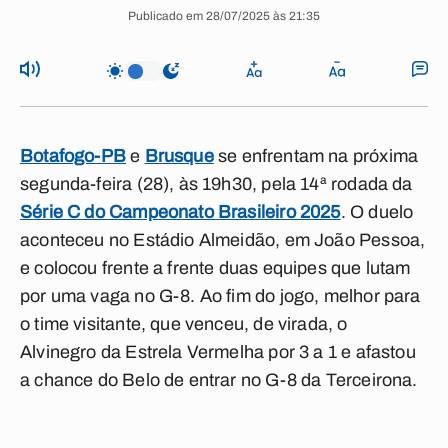
Publicado em 28/07/2025 às 21:35
Botafogo-PB
e
Brusque
se enfrentam na próxima
segunda-feira (28), às 19h30, pela 14ª rodada da
Série C do Campeonato Brasileiro 2025
. O duelo
aconteceu no Estádio Almeidão, em João Pessoa,
e colocou frente a frente duas equipes que lutam
por uma vaga no G-8. Ao fim do jogo, melhor para
o time visitante, que venceu, de virada, o
Alvinegro da Estrela Vermelha por 3 a 1 e afastou
a chance do Belo de entrar no G-8 da Terceirona.