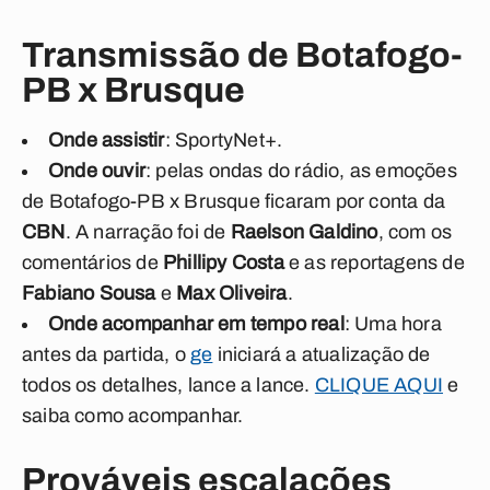
Transmissão de Botafogo-
PB x Brusque
Onde assistir
: SportyNet+
.
Onde ouvir
: pelas ondas do rádio, as emoções
de Botafogo-PB x Brusque ficaram por conta da
CBN
. A narração foi de
Raelson Galdino
, com os
comentários de
Phillipy Costa
e as reportagens de
Fabiano Sousa
e
Max Oliveira
.
Onde acompanhar em tempo real
: Uma hora
antes da partida, o
ge
iniciará a atualização de
todos os detalhes, lance a lance.
CLIQUE AQUI
e
saiba como acompanhar.
Prováveis escalações