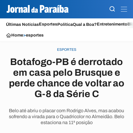
Esportes
Entretenimento
Bl
Últimas Notícias
Política
Qual a Boa?
Home
>
esportes
ESPORTES
Botafogo-PB é derrotado
em casa pelo Brusque e
perde chance de voltar ao
G-8 da Série C
Belo até abriu o placar com Rodrigo Alves, mas acabou
sofrendo a virada para o Quadricolor no Almeidão. Belo
estaciona na 11ª posição