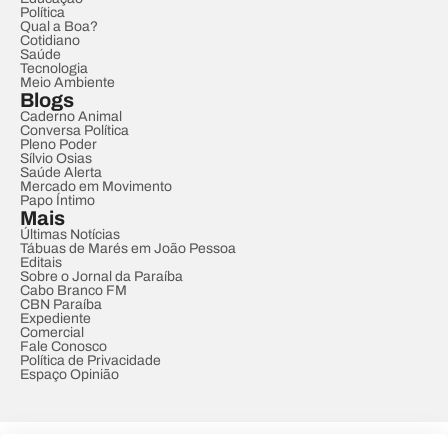
Política
Qual a Boa?
Cotidiano
Saúde
Tecnologia
Meio Ambiente
Blogs
Caderno Animal
Conversa Política
Pleno Poder
Sílvio Osias
Saúde Alerta
Mercado em Movimento
Papo Íntimo
Mais
Últimas Notícias
Tábuas de Marés em João Pessoa
Editais
Sobre o Jornal da Paraíba
Cabo Branco FM
CBN Paraíba
Expediente
Comercial
Fale Conosco
Política de Privacidade
Espaço Opinião