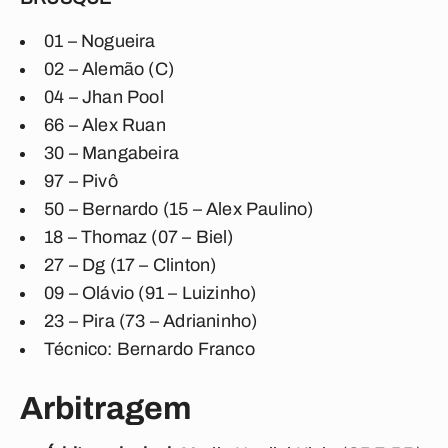
01 – Nogueira
02 – Alemão (C)
04 – Jhan Pool
66 – Alex Ruan
30 – Mangabeira
97 – Pivô
50 – Bernardo (15 – Alex Paulino)
18 – Thomaz (07 – Biel)
27 – Dg (17 – Clinton)
09 – Olávio (91 – Luizinho)
23 – Pira (73 – Adrianinho)
Técnico: Bernardo Franco
Arbitragem