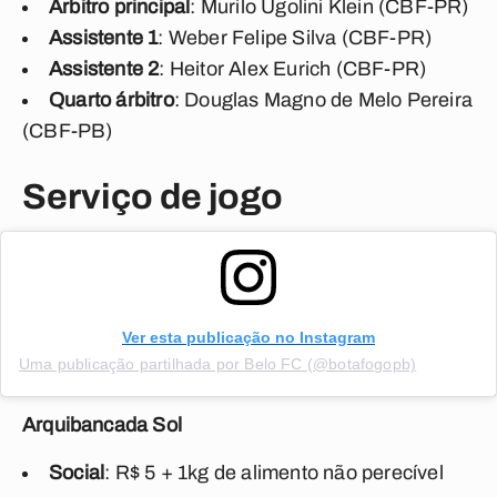
Árbitro principal
: Murilo Ugolini Klein (CBF-PR)
Assistente 1
: Weber Felipe Silva (CBF-PR)
Assistente 2
: Heitor Alex Eurich (CBF-PR)
Quarto árbitro
: Douglas Magno de Melo Pereira
(CBF-PB)
Serviço de jogo
Ver esta publicação no Instagram
Uma publicação partilhada por Belo FC (@botafogopb)
Arquibancada Sol
Social
: R$ 5 + 1kg de alimento não perecível