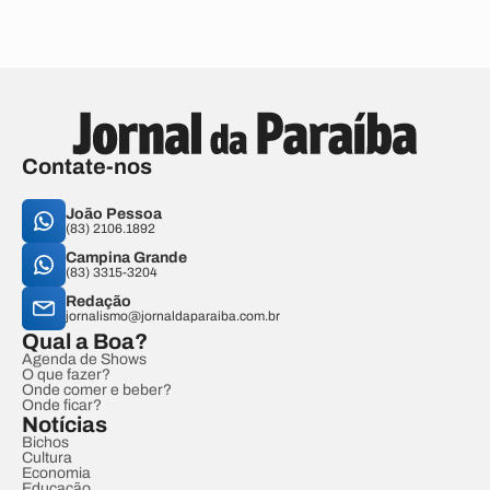
Contate-nos
João Pessoa
(83) 2106.1892
Campina Grande
(83) 3315-3204
Redação
jornalismo@jornaldaparaiba.com.br
Qual a Boa?
Agenda de Shows
O que fazer?
Onde comer e beber?
Onde ficar?
Notícias
Bichos
Cultura
Economia
Educação