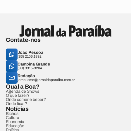
Contate-nos
João Pessoa
(83) 2106.1892
Campina Grande
(83) 3315-3204
Redação
jornalismo@jornaldaparaiba.com.br
Qual a Boa?
Agenda de Shows
O que fazer?
Onde comer e beber?
Onde ficar?
Notícias
Bichos
Cultura
Economia
Educação
Política