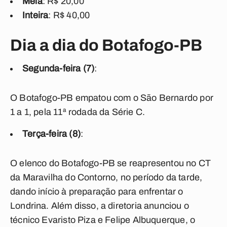
Meia
: R$ 20,00
Inteira
: R$ 40,00
Dia a dia do Botafogo-PB
Segunda-feira (7)
:
O Botafogo-PB empatou com o São Bernardo por
1 a 1, pela 11ª rodada da Série C.
Terça-feira (8)
:
O elenco do Botafogo-PB se reapresentou no CT
da Maravilha do Contorno, no período da tarde,
dando início à preparação para enfrentar o
Londrina. Além disso, a diretoria anunciou o
técnico Evaristo Piza e Felipe Albuquerque, o