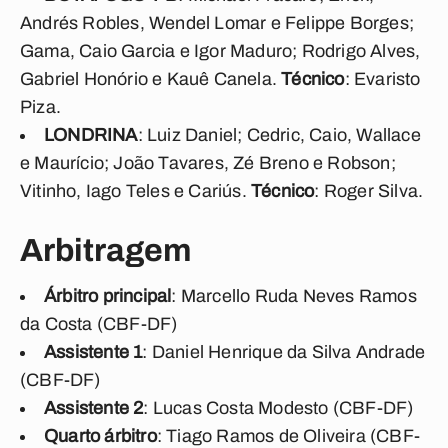
Andrés Robles, Wendel Lomar e Felippe Borges;
Gama, Caio Garcia e Igor Maduro; Rodrigo Alves,
Gabriel Honório e Kauê Canela.
Técnico
: Evaristo
Piza.
LONDRINA
: Luiz Daniel; Cedric, Caio, Wallace
e Maurício; João Tavares, Zé Breno e Robson;
Vitinho, Iago Teles e Cariús.
Técnico
: Roger Silva.
Arbitragem
Árbitro principal
: Marcello Ruda Neves Ramos
da Costa (CBF-DF)
Assistente 1
: Daniel Henrique da Silva Andrade
(CBF-DF)
Assistente 2
: Lucas Costa Modesto (CBF-DF)
Quarto árbitro
: Tiago Ramos de Oliveira (CBF-