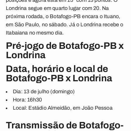
posições e agora está em 15º com 13 pontos. O
Londrina segue em quarto lugar com 20.
Na
próxima rodada, o Botafogo-PB encara o Ituano,
em São Paulo, no sábado. Já o Londrina recebe o
Itabaiana no mesmo dia.
Pré-jogo de Botafogo-PB x
Londrina
Data, horário e local de
Botafogo-PB x Londrina
Dia: 13 de julho (domingo)
Hora: 16h30
Local: Estádio Almeidão, em João Pessoa
Transmissão de Botafogo-