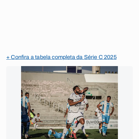
+ Confira a tabela completa da Série C 2025