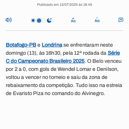
Publicado em 13/07/2025 às 18:45
Botafogo-PB
e
Londrina
se enfrentaram neste
domingo (13), às 16h30, pela 12ª rodada da
Série
C do Campeonato Brasileiro 2025
. O Belo venceu
por 2 a 0, com gols de Wendel Lomar e Denilson,
voltou a vencer no torneio e saiu da zona de
rebaixamento da competição. Tudo isso na estreia
de Evaristo Piza no comando do Alvinegro.