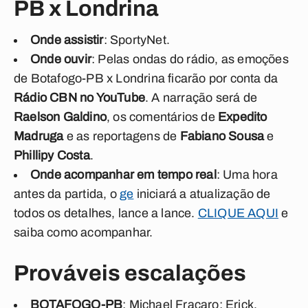
PB x Londrina
Onde assistir
: SportyNet.
Onde ouvir
: Pelas ondas do rádio, as emoções
de Botafogo-PB x Londrina ficarão por conta da
Rádio CBN no YouTube
. A narração será de
Raelson Galdino
, os comentários de
Expedito
Madruga
e as reportagens de
Fabiano Sousa
e
Phillipy Costa
.
Onde acompanhar em tempo real
: Uma hora
antes da partida, o
ge
iniciará a atualização de
todos os detalhes, lance a lance.
CLIQUE AQUI
e
saiba como acompanhar.
Prováveis escalações
BOTAFOGO-PB
: Michael Fracaro; Erick,