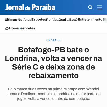
Esportes
Entretenimento
Bl
Últimas Notícias
Política
Qual a Boa?
Home
>
esportes
ESPORTES
Botafogo-PB bate o
Londrina, volta a vencer na
Série C e deixa zona de
rebaixamento
Belo marca duas vezes na primeira etapa com Wendel
Lomar e Denilson, controla o Londrina na maior parte do
jogo e volta a vencer dentro da competição.