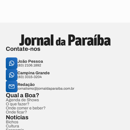
Contate-nos
João Pessoa
(83) 2106.1892
Campina Grande
(83) 3315-3204
Redação
jornalismo@jornaldaparaiba.com.br
Qual a Boa?
Agenda de Shows
O que fazer?
Onde comer e beber?
Onde ficar?
Notícias
Bichos
Cultura