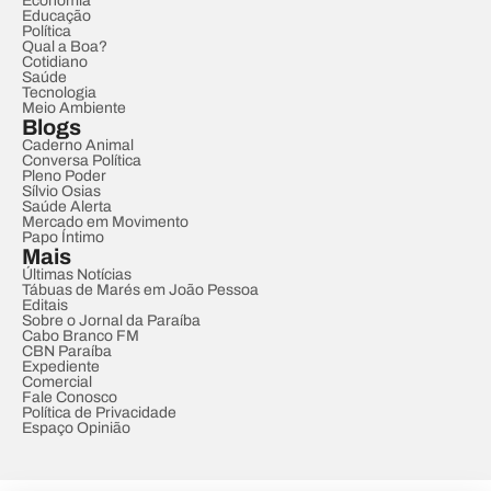
Economia
Educação
Política
Qual a Boa?
Cotidiano
Saúde
Tecnologia
Meio Ambiente
Blogs
Caderno Animal
Conversa Política
Pleno Poder
Sílvio Osias
Saúde Alerta
Mercado em Movimento
Papo Íntimo
Mais
Últimas Notícias
Tábuas de Marés em João Pessoa
Editais
Sobre o Jornal da Paraíba
Cabo Branco FM
CBN Paraíba
Expediente
Comercial
Fale Conosco
Política de Privacidade
Espaço Opinião