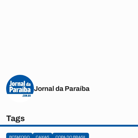
Jornal da Paraíba
Tags
BOTAFOGO
CAXIAS
COPA DO BRASIL