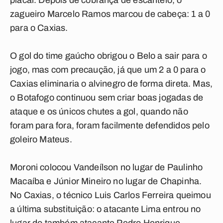
placar. Depois de cobrança de escanteio, o
zagueiro Marcelo Ramos marcou de cabeça: 1 a 0
para o Caxias.
O gol do time gaúcho obrigou o Belo a sair para o
jogo, mas com precaução, já que um 2 a 0 para o
Caxias eliminaria o alvinegro de forma direta. Mas,
o Botafogo continuou sem criar boas jogadas de
ataque e os únicos chutes a gol, quando não
foram para fora, foram facilmente defendidos pelo
goleiro Mateus.
Moroni colocou Vandeílson no lugar de Paulinho
Macaíba e Júnior Mineiro no lugar de Chapinha.
No Caxias, o técnico Luis Carlos Ferreira queimou
a última substituição: o atacante Lima entrou no