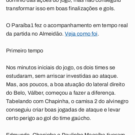
domínio das ações do jogo, mas não conseguiu
transformar isso em boas finalizações e gols.
O
Paraíba1
fez o acompanhamento em tempo real
da partida no Almeidão.
Veja como foi
.
Primeiro tempo
Nos minutos iniciais do jogo, os dois times se
estudaram, sem arriscar investidas ao ataque.
Mas, aos poucos, a boa atuação do lateral direito
do Belo, Válber, começou a fazer a diferença.
Tabelando com Chapinha, o camisa 2 do alvinegro
conseguiu criar boas jogadas de ataque e levar
certo perigo ao gol do time gaúcho.