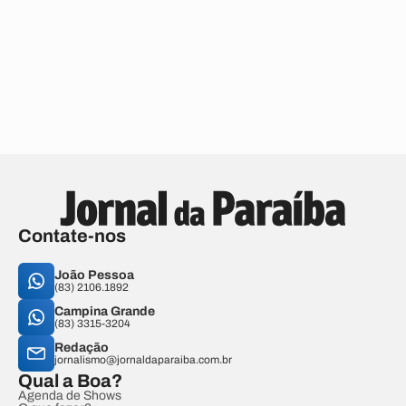
Contate-nos
João Pessoa
(83) 2106.1892
Campina Grande
(83) 3315-3204
Redação
jornalismo@jornaldaparaiba.com.br
Qual a Boa?
Agenda de Shows