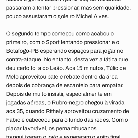
passaram a tentar pressionar, mas sem qualidade,
pouco assustaram o goleiro Michel Alves.
O segundo tempo começou como acabou o
primeiro, com o Sport tentando pressionar e o
Botafogo-PB esperando espaços para jogar no
contra-ataque. No entanto, desta vez a tática que
deu certo foi a do Leão. Aos 15 minutos, Túlio de
Melo aproveitou bate e rebate dentro da área
depois de cobrança de escanteio para empatar.
Depois de muito insistir, especialmente em
jogadas aéreas, o Rubro-negro chegou à virada
aos 35, quando Rithely aproveitou cruzamento de
Fábio e cabeceou para o fundo das redes. Com o
placar favorável, os pernambucanos
tranquilizaram o jogo e esperaram o apito final.