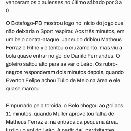
venceram os piauienses no último sábado por 3 a
0.
O Botafogo-PB mostrou logo no início do jogo que
não deixaria o Sport respirar. Aos três minutos, em
um belo contra-ataque, Janeudo driblou Matheus
Ferraz e Rithely e tentou o cruzamento, mas viu a
bola quase entrar no gol de Danilo Fernandes. O
goleiro saltou alto para salvar o Leão. Os rubro-
negros responderam dois minutos depois, quando
Everton Felipe achou Túlio de Melo na área e ele
quase marcou.
Empurrado pela torcida, o Belo chegou ao gol aos
11 minutos, quando Muller aproveitou falha de
Matheus Ferraz e, na entrada da pequena área,
fuzilou o gol do Leão. A partir daí, os visitantes