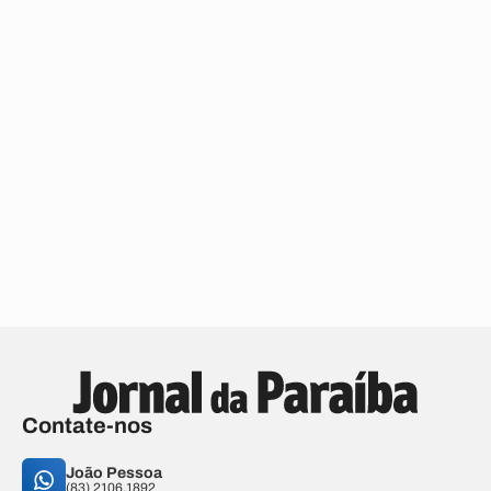
Contate-nos
João Pessoa
(83) 2106.1892