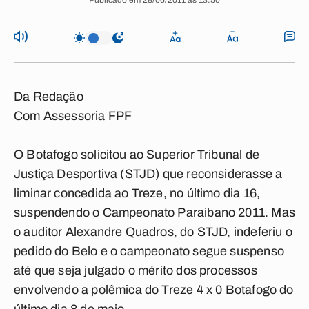
Publicado em 28/06/2011 às 13:50
Da Redação
Com Assessoria FPF
O Botafogo solicitou ao Superior Tribunal de
Justiça Desportiva (STJD) que reconsiderasse a
liminar concedida ao Treze, no último dia 16,
suspendendo o Campeonato Paraibano 2011. Mas
o auditor Alexandre Quadros, do STJD, indeferiu o
pedido do Belo e o campeonato segue suspenso
até que seja julgado o mérito dos processos
envolvendo a polêmica do Treze 4 x 0 Botafogo do