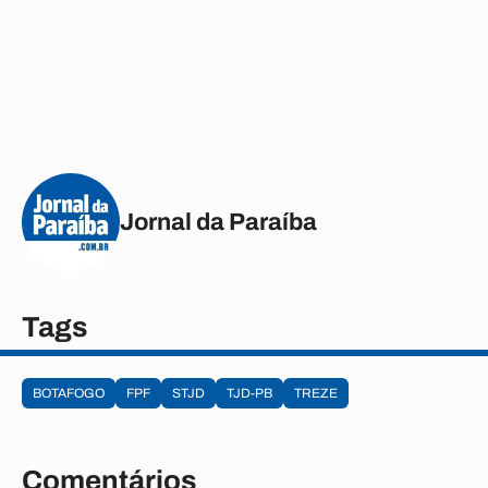
Jornal da Paraíba
Tags
BOTAFOGO
FPF
STJD
TJD-PB
TREZE
Comentários