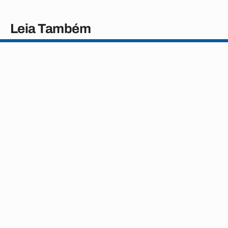
Leia Também