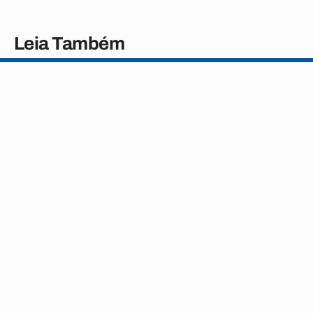
Leia Também