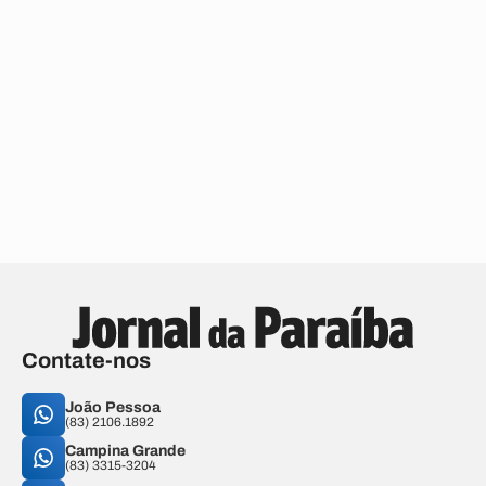
Contate-nos
João Pessoa
(83) 2106.1892
Campina Grande
(83) 3315-3204