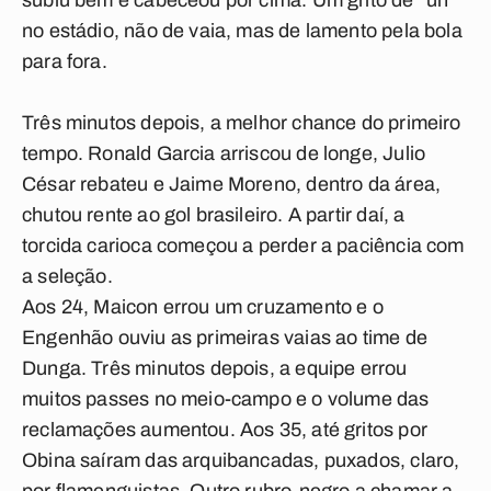
subiu bem e cabeceou por cima. Um grito de “uh”
no estádio, não de vaia, mas de lamento pela bola
para fora.
Três minutos depois, a melhor chance do primeiro
tempo. Ronald Garcia arriscou de longe, Julio
César rebateu e Jaime Moreno, dentro da área,
chutou rente ao gol brasileiro. A partir daí, a
torcida carioca começou a perder a paciência com
a seleção.
Aos 24, Maicon errou um cruzamento e o
Engenhão ouviu as primeiras vaias ao time de
Dunga. Três minutos depois, a equipe errou
muitos passes no meio-campo e o volume das
reclamações aumentou. Aos 35, até gritos por
Obina saíram das arquibancadas, puxados, claro,