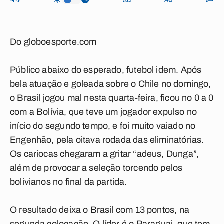
Do globoesporte.com
Público abaixo do esperado, futebol idem. Após
bela atuação e goleada sobre o Chile no domingo,
o Brasil jogou mal nesta quarta-feira, ficou no 0 a 0
com a Bolívia, que teve um jogador expulso no
início do segundo tempo, e foi muito vaiado no
Engenhão, pela oitava rodada das eliminatórias.
Os cariocas chegaram a gritar “adeus, Dunga”,
além de provocar a seleção torcendo pelos
bolivianos no final da partida.
O resultado deixa o Brasil com 13 pontos, na