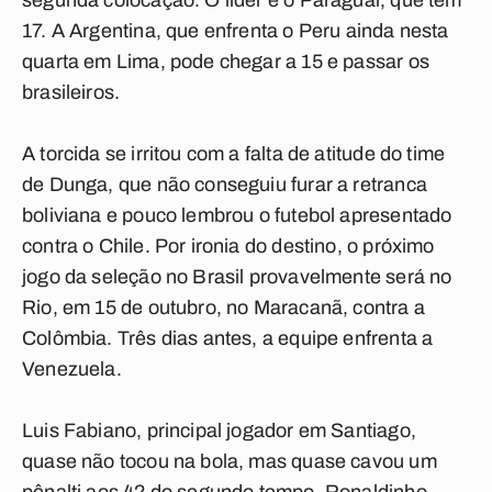
segunda colocação. O líder é o Paraguai, que tem
17. A Argentina, que enfrenta o Peru ainda nesta
quarta em Lima, pode chegar a 15 e passar os
brasileiros.
A torcida se irritou com a falta de atitude do time
de Dunga, que não conseguiu furar a retranca
boliviana e pouco lembrou o futebol apresentado
contra o Chile. Por ironia do destino, o próximo
jogo da seleção no Brasil provavelmente será no
Rio, em 15 de outubro, no Maracanã, contra a
Colômbia. Três dias antes, a equipe enfrenta a
Venezuela.
Luis Fabiano, principal jogador em Santiago,
quase não tocou na bola, mas quase cavou um