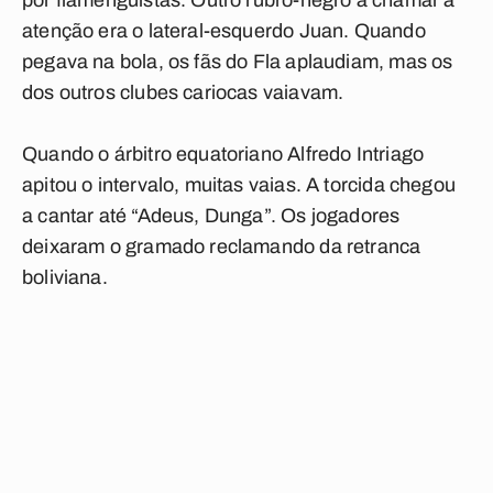
por flamenguistas. Outro rubro-negro a chamar a
atenção era o lateral-esquerdo Juan. Quando
pegava na bola, os fãs do Fla aplaudiam, mas os
dos outros clubes cariocas vaiavam.
Quando o árbitro equatoriano Alfredo Intriago
apitou o intervalo, muitas vaias. A torcida chegou
a cantar até “Adeus, Dunga”. Os jogadores
deixaram o gramado reclamando da retranca
boliviana.