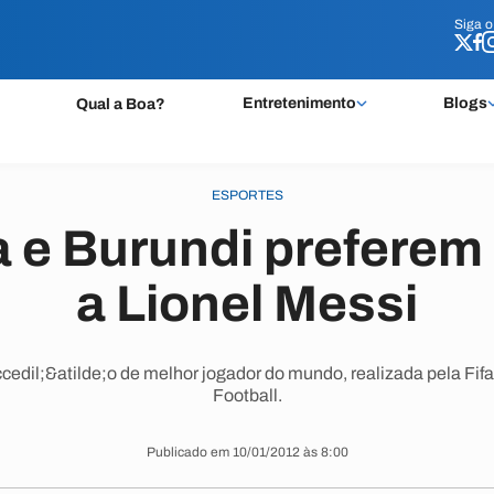
Siga 
Siga 
Entretenimento
Blogs
Qual a Boa?
ESPORTES
e Burundi preferem 
a Lionel Messi
edil;&atilde;o de melhor jogador do mundo, realizada pela Fifa
Football.
Publicado em 10/01/2012 às 8:00