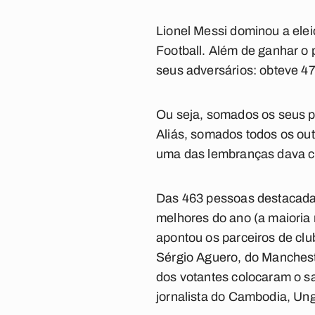
Lionel Messi dominou a elei
Football. Além de ganhar o
seus adversários: obteve 47
Ou seja, somados os seus pr
Aliás, somados todos os ou
uma das lembranças dava cin
Das 463 pessoas destacadas
melhores do ano (a maioria 
apontou os parceiros de clu
Sérgio Aguero, do Mancheste
dos votantes colocaram o s
jornalista do Cambodia, U