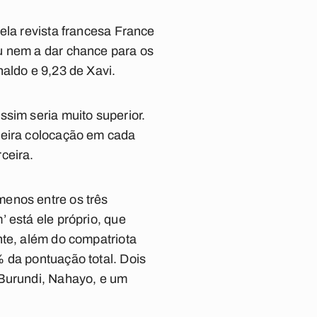
ela revista francesa France
u nem a dar chance para os
aldo e 9,23 de Xavi.
sim seria muito superior.
meira colocação em cada
ceira.
menos entre os três
 está ele próprio, que
nte, além do compatriota
 da pontuação total. Dois
 Burundi, Nahayo, e um