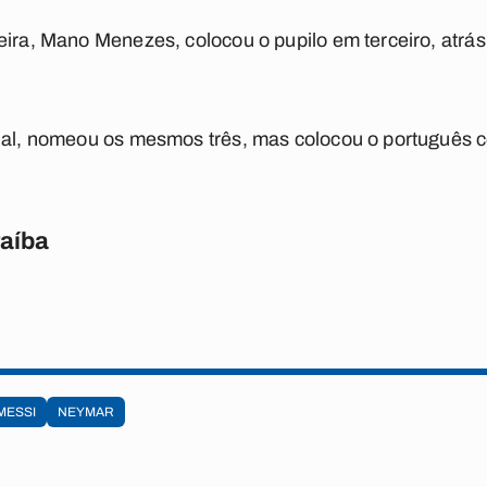
eira, Mano Menezes, colocou o pupilo em terceiro, atrás
onal, nomeou os mesmos três, mas colocou o português 
raíba
MESSI
NEYMAR