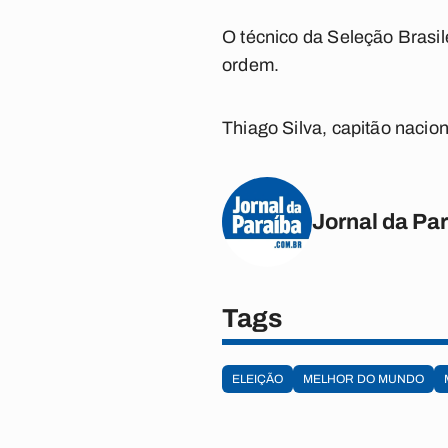
O técnico da Seleção Brasil
ordem.
Thiago Silva, capitão naci
Jornal da Pa
Tags
ELEIÇÃO
MELHOR DO MUNDO