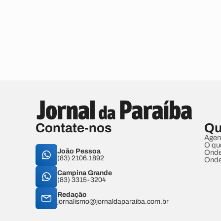
Contate-nos
Qu
Agen
O qu
João Pessoa
Onde
(83) 2106.1892
Onde
Campina Grande
(83) 3315-3204
Redação
jornalismo@jornaldaparaiba.com.br