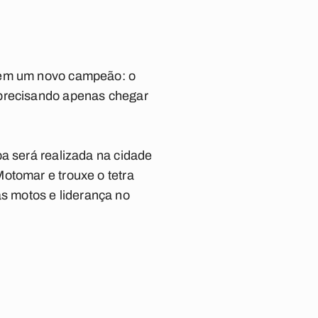
 tem um novo campeão: o
 precisando apenas chegar
pa será realizada na cidade
otomar e trouxe o tetra
s motos e liderança no