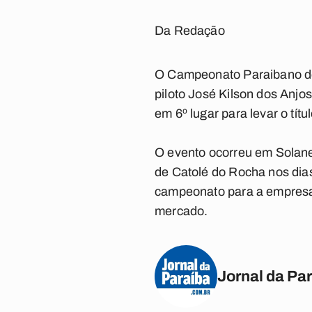
Da Redação
O Campeonato Paraibano de 
piloto José Kilson dos Anj
em 6º lugar para levar o títul
O evento ocorreu em Solanea
de Catolé do Rocha nos dias
campeonato para a empresa,
mercado.
Jornal da Pa