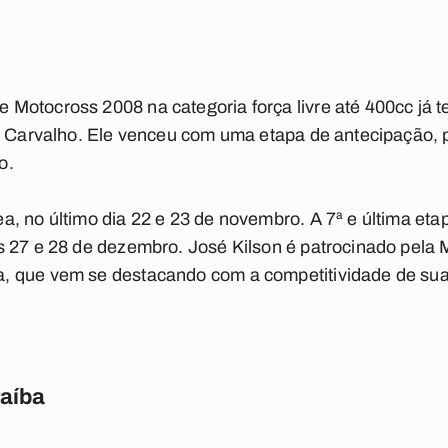
Motocross 2008 na categoria força livre até 400cc já
os Carvalho. Ele venceu com uma etapa de antecipação,
o.
, no último dia 22 e 23 de novembro. A 7ª e última eta
 27 e 28 de dezembro. José Kilson é patrocinado pela M
 que vem se destacando com a competitividade de sua
raíba