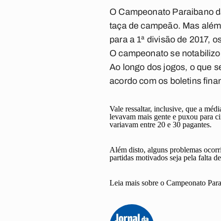
O Campeonato Paraibano da 
taça de campeão. Mas além 
para a 1ª divisão de 2017, 
O campeonato se notabilizou
Ao longo dos jogos, o que s
acordo com os boletins fina
Vale ressaltar, inclusive, que a mé
levavam mais gente e puxou para c
variavam entre 20 e 30 pagantes.
Além disto, alguns problemas ocorri
partidas motivados seja pela falta d
Leia mais sobre o Campeonato Para