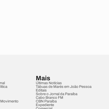
Mais
mal
Últimas Notícias
ítica
Tábuas de Marés em João Pessoa
Editais
Sobre o Jornal da Paraíba
Cabo Branco FM
 Movimento
CBN Paraíba
Expediente
Comercial