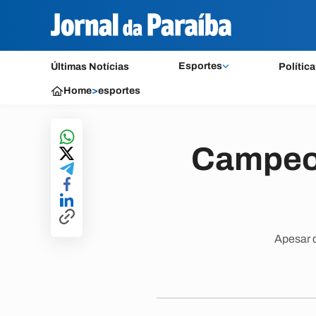
Esportes
Últimas Notícias
Política
Home
>
esportes
Campeon
Apesar 