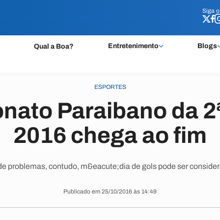
Siga 
Siga 
Entretenimento
Blogs
Qual a Boa?
ESPORTES
ato Paraibano da 2ª
2016 chega ao fim
de problemas, contudo, m&eacute;dia de gols pode ser consider
Publicado em 25/10/2016 às 14:49