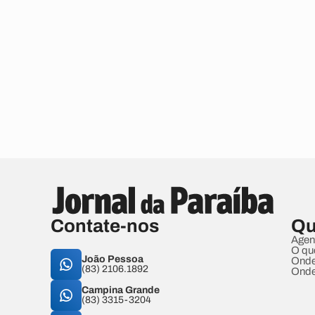
Contate-nos
Qu
Agen
O qu
João Pessoa
Onde
(83) 2106.1892
Onde
Campina Grande
(83) 3315-3204