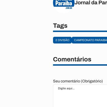
Jornal da Pa
Tags
2 DIVISÃO
CAMPEONATO PARAIB
Comentários
Seu comentário (Obrigatório)