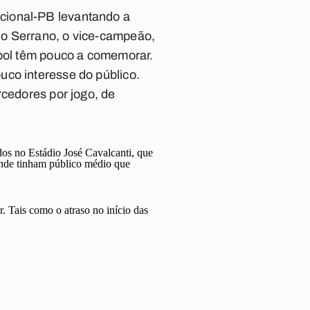
cional-PB levantando a
do Serrano, o vice-campeão,
ebol têm pouco a comemorar.
uco interesse do público.
rcedores por jogo, de
dos no Estádio José Cavalcanti, que
nde tinham público médio que
. Tais como o atraso no início das