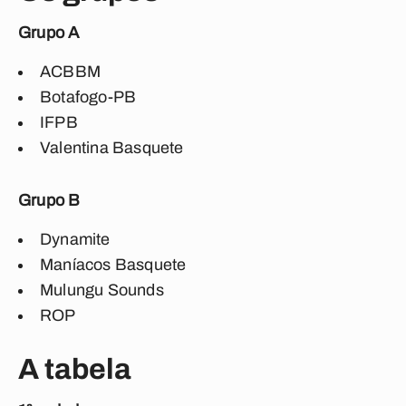
Grupo A
ACBBM
Botafogo-PB
IFPB
Valentina Basquete
Grupo B
Dynamite
Maníacos Basquete
Mulungu Sounds
ROP
A tabela