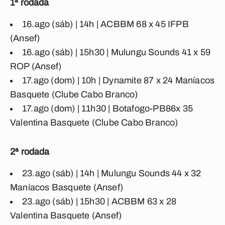
1ª rodada
16.ago (sáb) | 14h | ACBBM 68 x 45 IFPB
(Ansef)
16.ago (sáb) | 15h30 | Mulungu Sounds 41 x 59
ROP (Ansef)
17.ago (dom) | 10h | Dynamite 87 x 24 Maníacos
Basquete (Clube Cabo Branco)
17.ago (dom) | 11h30 | Botafogo-PB
86
x 35
Valentina Basquete (Clube Cabo Branco)
2ª rodada
23.ago (sáb) | 14h | Mulungu Sounds 44 x 32
Maníacos Basquete (Ansef)
23.ago (sáb) | 15h30 | ACBBM 63 x 28
Valentina Basquete (Ansef)