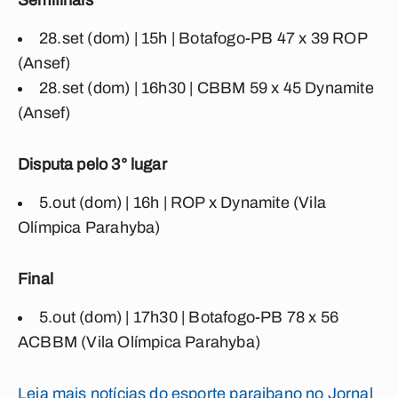
Semifinais
28.set (dom) | 15h | Botafogo-PB 47 x 39 ROP
(Ansef)
28.set (dom) | 16h30 | CBBM 59 x 45 Dynamite
(Ansef)
Disputa pelo 3° lugar
5.out (dom) | 16h | ROP x Dynamite (Vila
Olímpica Parahyba)
Final
5.out (dom) | 17h30 | Botafogo-PB 78 x 56
ACBBM (Vila Olímpica Parahyba)
Leia mais notícias do esporte paraibano no Jornal