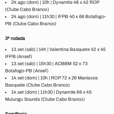
24.ago (dom) | 10h | Dynamite 48 x 42 ROP
(Clube Cabo Branco)
24.ago (dom) | 11h30 | IFPB 40 x 66 Botafogo-
PB (Clube Cabo Branco)
3ª rodada
13.set (sáb) | 14h | Valentina Basquete 42 x 45
IFPB (Ansef)
13.set (sáb) | 15h30 | ACBBM 52 x 73
Botafogo-PB (Ansef)
14.set (dom) | 10h | ROP 72 x 26 Maníacos
Basquete (Clube Cabo Branco)
14.set (dom) | 11h30 | Dynamite 66 x 45
Mulungu Sounds (Clube Cabo Branco)