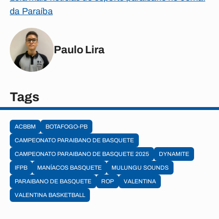
da Paraíba
Paulo Lira
Tags
ACBBM
BOTAFOGO-PB
CAMPEONATO PARAIBANO DE BASQUETE
CAMPEONATO PARAIBANO DE BASQUETE 2025
DYNAMITE
IFPB
MANÍACOS BASQUETE
MULUNGU SOUNDS
PARAIBANO DE BASQUETE
ROP
VALENTINA
VALENTINA BASKETBALL