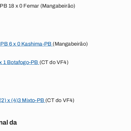
-PB 18 x 0 Femar
(Mangabeirão)
-PB 6 x 0 Kashima-PB
(Mangabeirão)
x 1 Botafogo-PB
(CT do VF4)
(2) x (4)3 Mixto-PB
(CT do VF4)
nal da