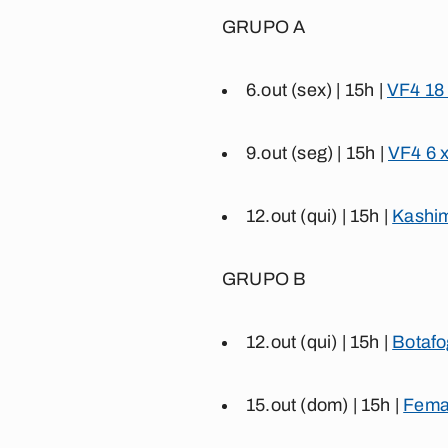
GRUPO A
6.out (sex) | 15h |
VF4 18 
9.out (seg) | 15h |
VF4 6 
12.out (qui) | 15h |
Kashim
GRUPO B
12.out (qui) | 15h |
Botafo
15.out (dom) | 15h |
Femar