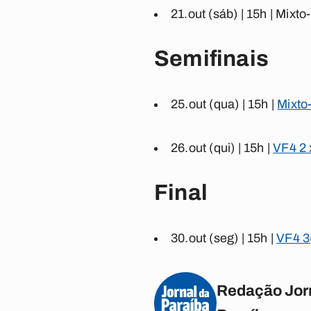
21.out (sáb) | 15h |
Mixto
Semifinais
25.out (qua) | 15h |
Mixto
26.out (qui) | 15h |
VF4 2 
Final
30.out (seg) | 15h |
VF4 3
Redação Jor