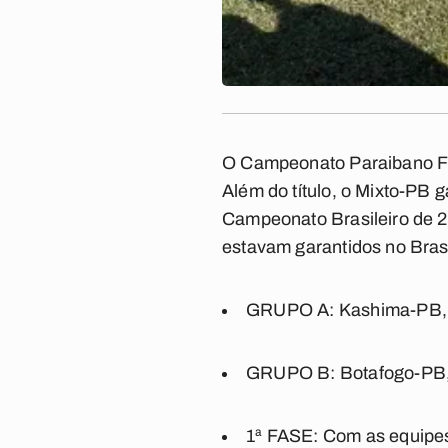
O
Campeonato Paraibano F
Além do título, o Mixto-PB 
Campeonato Brasileiro de 20
estavam garantidos no Brasi
GRUPO A:
Kashima-PB, 
GRUPO B:
Botafogo-PB,
1ª FASE:
Com as equipes