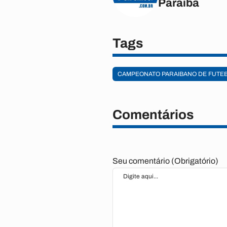
Paraíba
Tags
CAMPEONATO PARAIBANO DE FUTEB
Comentários
Seu comentário (Obrigatório)