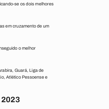
ificando-se os dois melhores
 mas em cruzamento de um
onseguido o melhor
rabira, Guará, Liga de
o, Atlético Pessoense e
 2023