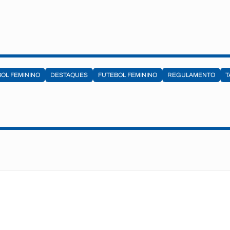
OL FEMININO
DESTAQUES
FUTEBOL FEMININO
REGULAMENTO
T