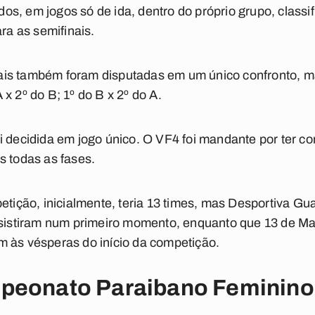
dos, em jogos só de ida, dentro do próprio grupo, class
ra as semifinais.
nais também foram disputadas em um único confronto,
 x 2º do B; 1º do B x 2º do A.
oi decidida em jogo único. O VF4 foi mandante por ter c
 todas as fases.
tição, inicialmente, teria 13 times, mas Desportiva Gua
istiram num primeiro momento, enquanto que 13 de Mai
am às vésperas do início da competição.
peonato Paraibano Feminino