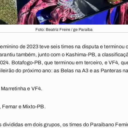
Foto: Beatriz Freire / ge Paraíba
eminino de 2023
teve seis times na disputa e termino
garantiu também, junto com o Kashima-PB, a classificaç
24. Botafogo-PB, que terminou em terceiro, e VF4, que
leirão do próximo ano: as Belas na A3 e as Panteras n
Marretinha e VF4.
 Femar e Mixto-PB.
 divididas em dois grupos, os times do Paraibano Femi