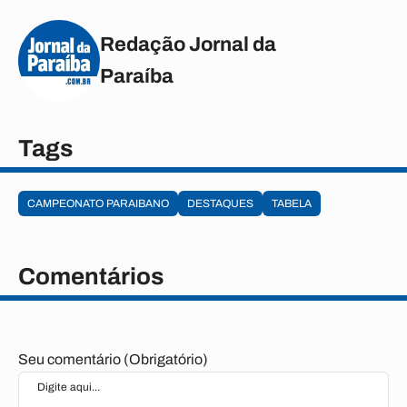
Redação Jornal da
Paraíba
Tags
CAMPEONATO PARAIBANO
DESTAQUES
TABELA
Comentários
Seu comentário (Obrigatório)