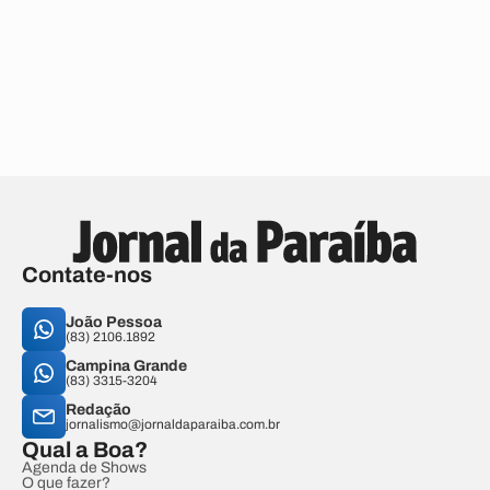
Contate-nos
João Pessoa
(83) 2106.1892
Campina Grande
(83) 3315-3204
Redação
jornalismo@jornaldaparaiba.com.br
Qual a Boa?
Agenda de Shows
O que fazer?