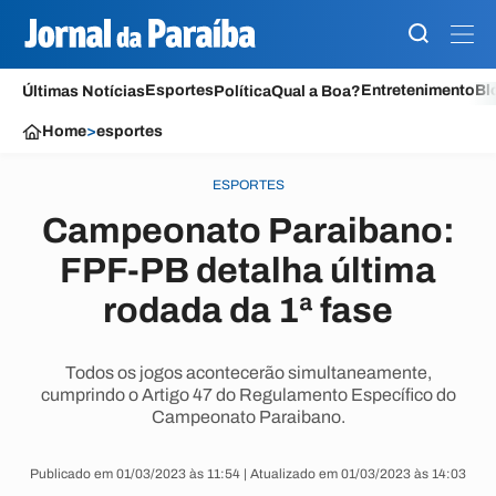
Esportes
Entretenimento
Bl
Últimas Notícias
Política
Qual a Boa?
Home
>
esportes
ESPORTES
Campeonato Paraibano:
FPF-PB detalha última
rodada da 1ª fase
Todos os jogos acontecerão simultaneamente,
cumprindo o Artigo 47 do Regulamento Específico do
Campeonato Paraibano.
Publicado em 01/03/2023 às 11:54 | Atualizado em 01/03/2023 às 14:03