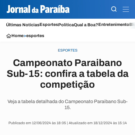
Esportes
Entretenimento
Bl
Últimas Notícias
Política
Qual a Boa?
Home
>
esportes
ESPORTES
Campeonato Paraibano
Sub-15: confira a tabela da
competição
Veja a tabela detalhada do Campeonato Paraibano Sub-
15.
Publicado em 12/06/2024 às 18:05 | Atualizado em 18/12/2024 às 15:14