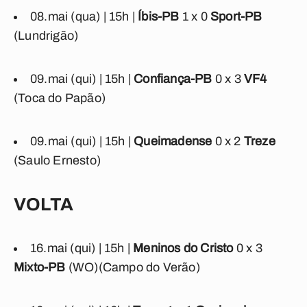
08.mai (qua) | 15h |
Íbis-PB
1 x 0
Sport-PB
(Lundrigão)
09.mai (qui) | 15h |
Confiança-PB
0 x 3
VF4
(Toca do Papão)
09.mai (qui) | 15h |
Queimadense
0 x 2
Treze
(Saulo Ernesto)
VOLTA
16.mai (qui) | 15h |
Meninos do Cristo
0 x 3
Mixto-PB
(WO)(Campo do Verão)