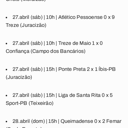
27.abril (sáb) | 10h |
Atlético Pessoense
0 x 9
Treze
(Juracizão)
27.abril (sáb) | 10h |
Treze de Maio
1 x 0
Confiança
(Campo dos Bancários)
27.abril (sáb) | 15h |
Ponte Preta
2 x 1
Íbis-PB
(Juracizão)
27.abril (sáb) | 15h |
Liga de Santa Rita
0 x 5
Sport-PB
(Teixeirão)
28.abril (dom) | 15h |
Queimadense
0 x 2
Femar