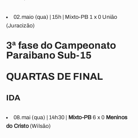
02.maio (qua) | 15h |
Mixto-PB
1 x 0
União
(Juracizão)
3ª fase do Campeonato
Paraibano Sub-15
QUARTAS DE FINAL
IDA
08.mai (qua) | 14h30 |
Mixto-PB
6 x 0
Meninos
do Cristo
(Wilsão)