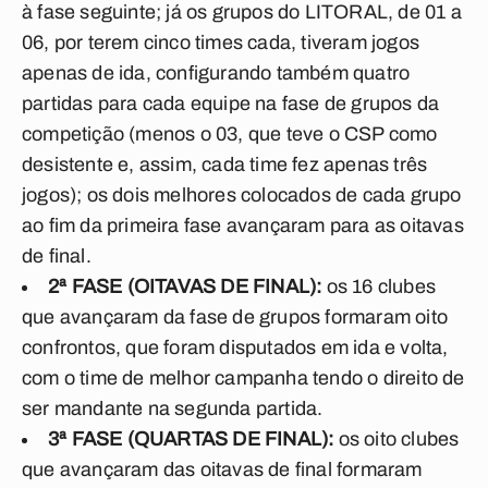
à fase seguinte; já os grupos do LITORAL, de 01 a
06, por terem cinco times cada, tiveram jogos
apenas de ida, configurando também quatro
partidas para cada equipe na fase de grupos da
competição (menos o 03, que teve o CSP como
desistente e, assim, cada time fez apenas três
jogos); os dois melhores colocados de cada grupo
ao fim da primeira fase avançaram para as oitavas
de final.
2ª FASE (OITAVAS DE FINAL):
os 16 clubes
que avançaram da fase de grupos formaram oito
confrontos, que foram disputados em ida e volta,
com o time de melhor campanha tendo o direito de
ser mandante na segunda partida.
3ª FASE (QUARTAS DE FINAL):
os oito clubes
que avançaram das oitavas de final formaram