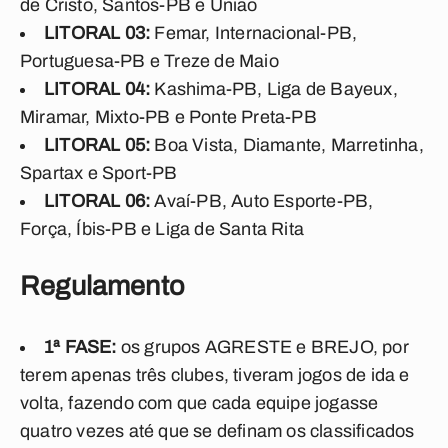
de Cristo, Santos-PB e União
LITORAL 03:
Femar, Internacional-PB,
Portuguesa-PB e Treze de Maio
LITORAL 04:
Kashima-PB, Liga de Bayeux,
Miramar, Mixto-PB e Ponte Preta-PB
LITORAL 05:
Boa Vista, Diamante, Marretinha,
Spartax e Sport-PB
LITORAL 06:
Avaí-PB, Auto Esporte-PB,
Força, Íbis-PB e Liga de Santa Rita
Regulamento
1ª FASE:
os grupos AGRESTE e BREJO, por
terem apenas três clubes, tiveram jogos de ida e
volta, fazendo com que cada equipe jogasse
quatro vezes até que se definam os classificados