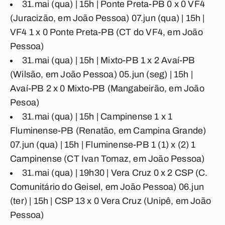
31.mai (qua) | 15h |
Ponte Preta-PB 0 x 0 VF4
(Juracizão, em João Pessoa) 07.jun (qua) | 15h |
VF4 1 x 0 Ponte Preta-PB
(CT do VF4, em João
Pessoa)
31.mai (qua) | 15h |
Mixto-PB 1 x 2 Avaí-PB
(Wilsão, em João Pessoa) 05.jun (seg) | 15h |
Avaí-PB 2 x 0 Mixto-PB
(Mangabeirão, em João
Pesoa)
31.mai (qua) | 15h |
Campinense 1 x 1
Fluminense-PB
(Renatão, em Campina Grande)
07.jun (qua) | 15h |
Fluminense-PB 1 (1) x (2) 1
Campinense
(CT Ivan Tomaz, em João Pessoa)
31.mai (qua) | 19h30 |
Vera Cruz 0 x 2 CSP
(C.
Comunitário do Geisel, em João Pessoa) 06.jun
(ter) | 15h |
CSP 13 x 0 Vera Cruz
(Unipê, em João
Pessoa)