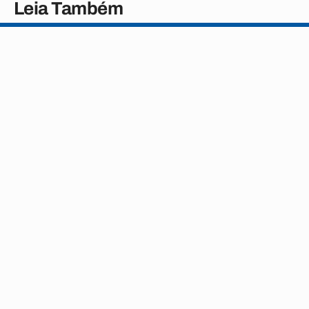
Leia Também