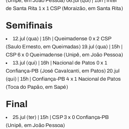
(Unipê, em João Pessoa) 06.jul (qui) | 15h |
Inter
de Santa Rita 1 x 1 CSP
(Moraizão, em Santa Rita)
Semifinais
12.jul (qua) | 15h |
Queimadense 0 x 2 CSP
(Saulo Ernesto, em Queimadas) 19.jul (qua) | 15h |
CSP 6 x 0
Queimadense
(Unipê, em João Pessoa)
13.jul (qui) | 16h |
Nacional de Patos 0 x 1
Confiança-PB
(José Cavalcanti, em Patos) 20.jul
(qui) | 15h |
Confiança-PB 4 x 1 Nacional de Patos
(Toca do Papão, em Sapé)
Final
25.jul (ter) | 15h |
CSP 3 x 0 Confiança-PB
(Unipê, em João Pessoa)