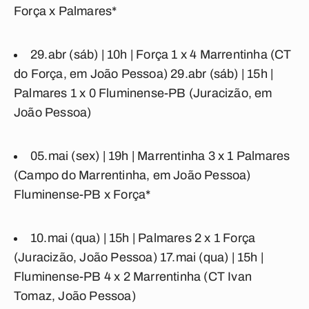
Força x Palmares*
29.abr (sáb) | 10h |
Força 1 x 4 Marrentinha
(CT
do Força, em João Pessoa) 29.abr (sáb) | 15h |
Palmares 1 x 0 Fluminense-PB
(Juracizão, em
João Pessoa)
05.mai (sex) | 19h |
Marrentinha 3 x 1 Palmares
(Campo do Marrentinha, em João Pessoa)
Fluminense-PB x Força*
10.mai (qua) | 15h |
Palmares 2 x 1 Força
(Juracizão, João Pessoa) 17.mai (qua) | 15h |
Fluminense-PB 4 x 2 Marrentinha
(CT Ivan
Tomaz, João Pessoa)