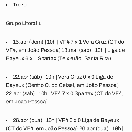
Treze
Grupo Litoral 1
16.abr (dom) | 10h |
VF4 7 x 1 Vera Cruz
(CT do
VF4, em João Pessoa) 13.mai (sáb) | 10h |
Liga de
Bayeux 6 x 1 Spartax
(Teixierão, Santa Rita)
22.abr (sáb) | 10h |
Vera Cruz 0 x 0 Liga de
Bayeux
(Centro C. do Geisel, em João Pessoa)
22.abr (sáb) | 10h |
VF4 7 x 0 Spartax
(CT do VF4,
em João Pessoa)
26.abr (qua) | 15h |
VF4 0 x 0 Liga de Bayeux
(CT do VF4, em João Pessoa) 26.abr (qua) | 19h |