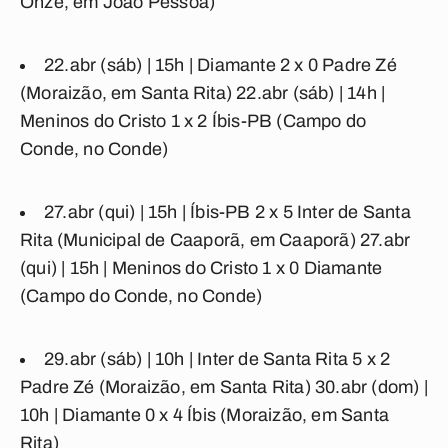
Onze, em João Pessoa)
22.abr (sáb) | 15h |
Diamante 2 x 0 Padre Zé
(Moraizão, em Santa Rita) 22.abr (sáb) | 14h |
Meninos do Cristo 1 x 2 Íbis-PB
(Campo do
Conde, no Conde)
27.abr (qui) | 15h |
Íbis-PB 2 x 5 Inter de Santa
Rita
(Municipal de Caaporã, em Caaporã) 27.abr
(qui) | 15h |
Meninos do Cristo 1 x 0 Diamante
(Campo do Conde, no Conde)
29.abr (sáb) | 10h |
Inter de Santa Rita 5 x 2
Padre Zé
(Moraizão, em Santa Rita) 30.abr (dom) |
10h |
Diamante 0 x 4 Íbis
(Moraizão, em Santa
Rita)