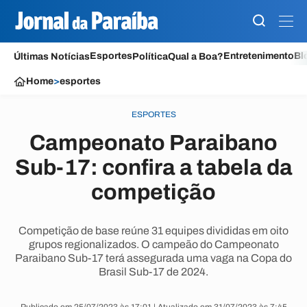
Esportes
Entretenimento
Bl
Últimas Notícias
Política
Qual a Boa?
Home
>
esportes
ESPORTES
Campeonato Paraibano
Sub-17: confira a tabela da
competição
Competição de base reúne 31 equipes divididas em oito
grupos regionalizados. O campeão do Campeonato
Paraibano Sub-17 terá assegurada uma vaga na Copa do
Brasil Sub-17 de 2024.