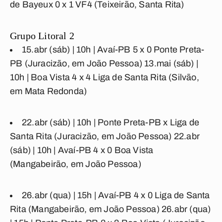
de Bayeux 0 x 1 VF4
(Teixeirão, Santa Rita)
Grupo Litoral 2
15.abr (sáb) | 10h |
Avaí-PB 5 x 0 Ponte Preta-
PB
(Juracizão, em João Pessoa) 13.mai (sáb) |
10h |
Boa Vista 4 x 4 Liga de Santa Rita
(Silvão,
em Mata Redonda)
22.abr (sáb) | 10h |
Ponte Preta-PB x Liga de
Santa Rita
(Juracizão, em João Pessoa) 22.abr
(sáb) | 10h |
Avaí-PB 4 x 0 Boa Vista
(Mangabeirão, em João Pessoa)
26.abr (qua) | 15h |
Avaí-PB 4 x 0 Liga de Santa
Rita
(Mangabeirão, em João Pessoa) 26.abr (qua)