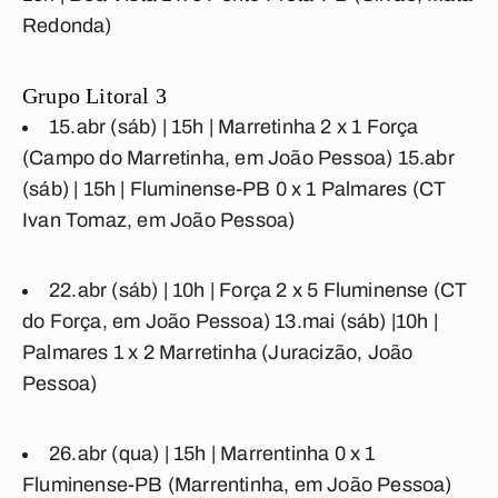
Redonda)
Grupo Litoral 3
15.abr (sáb) | 15h |
Marretinha 2 x 1 Força
(Campo do Marretinha, em João Pessoa) 15.abr
(sáb) | 15h |
Fluminense-PB 0 x 1 Palmares
(CT
Ivan Tomaz, em João Pessoa)
22.abr (sáb) | 10h |
Força 2 x 5 Fluminense
(CT
do Força, em João Pessoa) 13.mai (sáb) |10h |
Palmares 1 x 2 Marretinha
(Juracizão, João
Pessoa)
26.abr (qua) | 15h |
Marrentinha 0 x 1
Fluminense-PB
(Marrentinha, em João Pessoa)