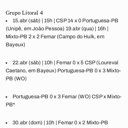
Grupo Litoral 4
15.abr (sáb) | 15h |
CSP 14 x 0 Portuguesa-PB
(Unipê, em João Pessoa) 19.abr (qua) | 16h |
Mixto-PB 2 x 2 Femar
(Campo do Hulk, em
Bayeux)
22.abr (sáb) | 10h |
Femar 0 x 5 CSP
(Loureval
Caetano, em Bayeux)
Portuguesa-PB 0 x 3 Mixto-
PB
(WO)
Portuguesa-PB 0 x 3 Femar
(WO)
CSP x Mixto-
PB*
30.abr (dom) | 10h |
Femar 0 x 2 Mixto-PB