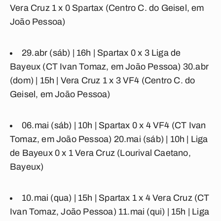
Vera Cruz 1 x 0 Spartax
(Centro C. do Geisel, em
João Pessoa)
29.abr (sáb) | 16h |
Spartax 0 x 3 Liga de
Bayeux
(CT Ivan Tomaz, em João Pessoa) 30.abr
(dom) | 15h |
Vera Cruz 1 x 3 VF4
(Centro C. do
Geisel, em João Pessoa)
06.mai (sáb) | 10h |
Spartax 0 x 4 VF4
(CT Ivan
Tomaz, em João Pessoa) 20.mai (sáb) | 10h |
Liga
de Bayeux 0 x 1 Vera Cruz
(Lourival Caetano,
Bayeux)
10.mai (qua) | 15h |
Spartax 1 x 4 Vera Cruz
(CT
Ivan Tomaz, João Pessoa) 11.mai (qui) | 15h |
Liga