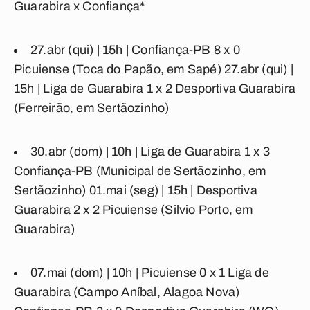
Guarabira x Confiança*
27.abr (qui) | 15h |
Confiança-PB 8 x 0
Picuiense
(Toca do Papão, em Sapé) 27.abr (qui) |
15h |
Liga de Guarabira 1 x 2 Desportiva Guarabira
(Ferreirão, em Sertãozinho)
30.abr (dom) | 10h |
Liga de Guarabira 1 x 3
Confiança-PB
(Municipal de Sertãozinho, em
Sertãozinho) 01.mai (seg) | 15h |
Desportiva
Guarabira 2 x 2 Picuiense
(Silvio Porto, em
Guarabira)
07.mai (dom) | 10h |
Picuiense 0 x 1 Liga de
Guarabira
(Campo Aníbal, Alagoa Nova)