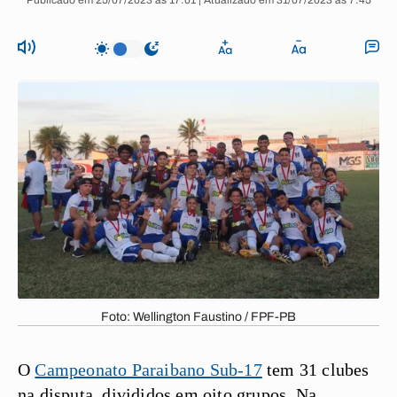
Publicado em 25/07/2023 às 17:01 | Atualizado em 31/07/2023 às 7:45
Foto: Wellington Faustino / FPF-PB
O
Campeonato Paraibano Sub-17
tem 31 clubes
na disputa, divididos em oito grupos. Na