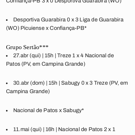
Confiança-PB 3 x 0 Desportiva Guarabira
(WO)
Desportiva Guarabira 0 x 3 Liga de Guarabira
(WO)
Picuiense x Confiança-PB*
Grupo Sertão***
27.abr (qui) | 15h |
Treze 1 x 4 Nacional de
Patos
(PV, em Campina Grande)
30.abr (dom) | 15h |
Sabugy 0 x 3 Treze
(PV, em
Campina Grande)
Nacional de Patos x Sabugy*
11.mai (qui) | 16h |
Nacional de Patos 2 x 1