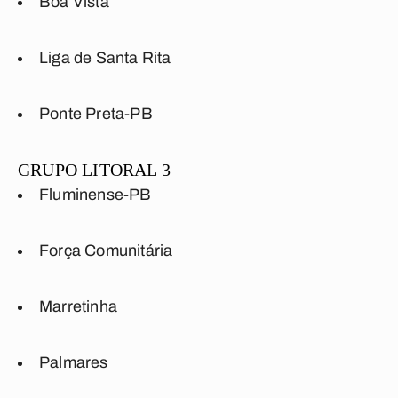
Boa Vista
Liga de Santa Rita
Ponte Preta-PB
GRUPO LITORAL 3
Fluminense-PB
Força Comunitária
Marretinha
Palmares