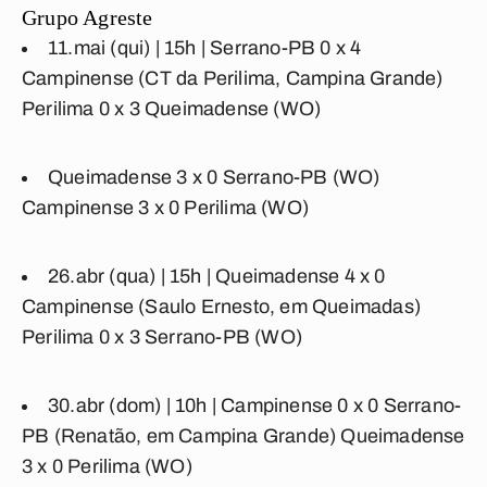
Grupo Agreste
11.mai (qui) | 15h |
Serrano-PB 0 x 4
Campinense
(CT da Perilima, Campina Grande)
Perilima 0 x 3 Queimadense
(WO)
Queimadense 3 x 0 Serrano-PB
(WO)
Campinense 3 x 0 Perilima
(WO)
26.abr (qua) | 15h |
Queimadense 4 x 0
Campinense
(Saulo Ernesto, em Queimadas)
Perilima 0 x 3 Serrano-PB
(WO)
30.abr (dom) | 10h |
Campinense 0 x 0 Serrano-
PB
(Renatão, em Campina Grande)
Queimadense
3 x 0 Perilima
(WO)