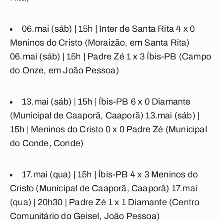
06.mai (sáb) | 15h |
Inter de Santa Rita 4 x 0
Meninos do Cristo
(Moraizão, em Santa Rita)
06.mai (sáb) | 15h |
Padre Zé 1 x 3 Íbis-PB
(Campo
do Onze, em João Pessoa)
13.mai (sáb) | 15h |
Íbis-PB 6 x 0 Diamante
(Municipal de Caaporã, Caaporã) 13.mai (sáb) |
15h |
Meninos do Cristo 0 x 0 Padre Zé
(Municipal
do Conde, Conde)
17.mai (qua) | 15h |
Íbis-PB 4 x 3 Meninos do
Cristo
(Municipal de Caaporã, Caaporã) 17.mai
(qua) | 20h30 |
Padre Zé 1 x 1 Diamante
(Centro
Comunitário do Geisel, João Pessoa)