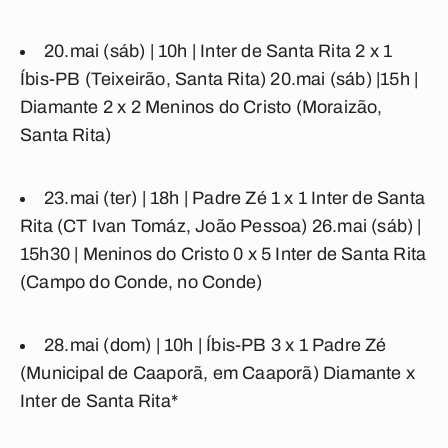
20.mai (sáb) | 10h |
Inter de Santa Rita 2 x 1
Íbis-PB
(Teixeirão, Santa Rita) 20.mai (sáb) |15h |
Diamante 2 x 2 Meninos do Cristo
(Moraizão,
Santa Rita)
23.mai (ter) | 18h |
Padre Zé 1 x 1 Inter de Santa
Rita
(CT Ivan Tomáz, João Pessoa) 26.mai (sáb) |
15h30 |
Meninos do Cristo 0 x 5 Inter de Santa Rita
(Campo do Conde, no Conde)
28.mai (dom) | 10h |
Íbis-PB 3 x 1 Padre Zé
(Municipal de Caaporã, em Caaporã)
Diamante x
Inter de Santa Rita*