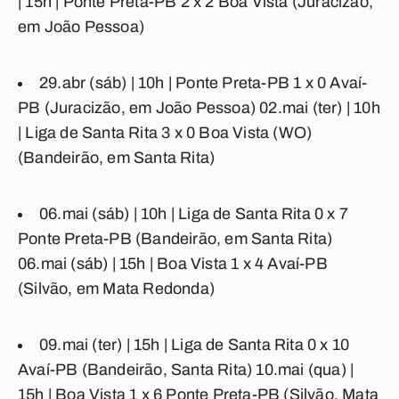
| 15h |
Ponte Preta-PB 2 x 2 Boa Vista
(Juracizão,
em João Pessoa)
29.abr (sáb) | 10h |
Ponte Preta-PB 1 x 0 Avaí-
PB
(Juracizão, em João Pessoa) 02.mai (ter) | 10h
|
Liga de Santa Rita 3 x 0 Boa Vista
(WO)
(Bandeirão, em Santa Rita)
06.mai (sáb) | 10h |
Liga de Santa Rita 0 x 7
Ponte Preta-PB
(Bandeirão, em Santa Rita)
06.mai (sáb) | 15h |
Boa Vista 1 x 4 Avaí-PB
(Silvão, em Mata Redonda)
09.mai (ter) | 15h |
Liga de Santa Rita 0 x 10
Avaí-PB
(Bandeirão, Santa Rita) 10.mai (qua) |
15h |
Boa Vista 1 x 6 Ponte Preta-PB
(Silvão, Mata