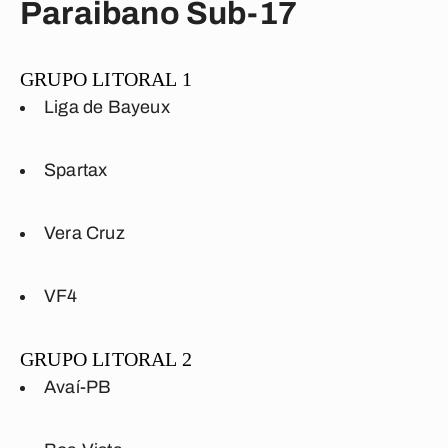
Paraibano Sub-17
GRUPO LITORAL 1
Liga de Bayeux
Spartax
Vera Cruz
VF4
GRUPO LITORAL 2
Avaí-PB