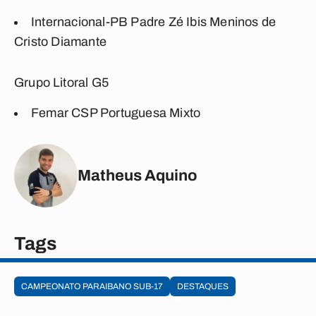
Internacional-PB Padre Zé Ibis Meninos de
Cristo Diamante
Grupo Litoral G5
Femar CSP Portuguesa Mixto
Matheus Aquino
Tags
CAMPEONATO PARAIBANO SUB-17
DESTAQUES