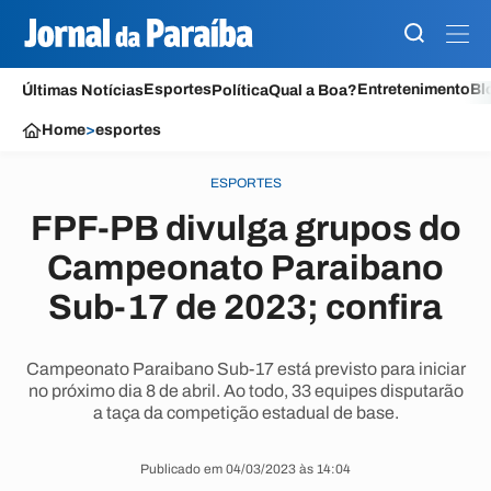
Esportes
Entretenimento
Bl
Últimas Notícias
Política
Qual a Boa?
Home
>
esportes
ESPORTES
FPF-PB divulga grupos do
Campeonato Paraibano
Sub-17 de 2023; confira
Campeonato Paraibano Sub-17 está previsto para iniciar
no próximo dia 8 de abril. Ao todo, 33 equipes disputarão
a taça da competição estadual de base.
Publicado em 04/03/2023 às 14:04