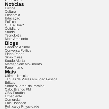
Notícias
Bichos
Cultura
Economia
Educação
Política
Qual a Boa?
Cotidiano
Saúde
Tecnologia
Meio Ambiente
Blogs
Caderno Animal
Conversa Política
Pleno Poder
Sílvio Osias
Saúde Alerta
Mercado em Movimento
Papo Íntimo
Mais
Últimas Notícias
Tábuas de Marés em João Pessoa
Editais
Sobre o Jornal da Paraíba
Cabo Branco FM
CBN Paraíba
Expediente
Comercial
Fale Conosco
Política de Privacidade