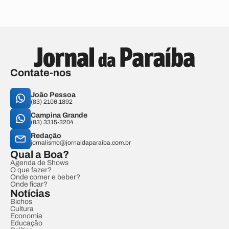
Contate-nos
João Pessoa
(83) 2106.1892
Campina Grande
(83) 3315-3204
Redação
jornalismo@jornaldaparaiba.com.br
Qual a Boa?
Agenda de Shows
O que fazer?
Onde comer e beber?
Onde ficar?
Notícias
Bichos
Cultura
Economia
Educação