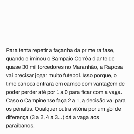
Para tenta repetir a façanha da primeira fase,
quando eliminou o Sampaio Corrêa diante de
quase 30 mil torcedores no Maranhão, a Raposa
vai precisar jogar muito futebol. Isso porque, o
time carioca entrará em campo com vantagem de
poder perder até por 1 a 0 para ficar com a vaga.
Caso o Campinense faça 2 a 1, a decisão vai para
os pênaltis. Qualquer outra vitória por um gol de
diferença (3 a 2, 4 a 3...) dá a vaga aos
paraibanos.