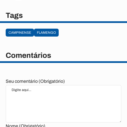
Tags
CAMPINENSE
FLAMENGO
Comentários
Seu comentário (Obrigatório)
Nome (Obrigatório)