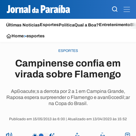
Esportes
Entretenimento
Bl
Últimas Notícias
Política
Qual a Boa?
Home
>
esportes
ESPORTES
Campinense confia em
virada sobre Flamengo
Ap&oacute;s a derrota por 2 a 1 em Campina Grande,
Raposa espera surpreender o Flamengo e avan&ccedil;ar
na Copa do Brasil.
Publicado em 15/05/2013 às 6:00 | Atualizado em 13/04/2023 às 15:52