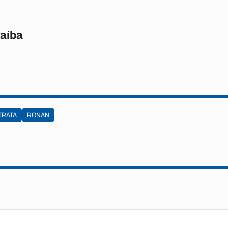
raíba
TRATA
RONAN