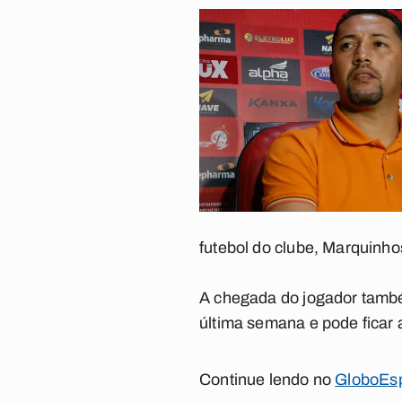
futebol do clube, Marquinh
A chegada do jogador també
última semana e pode ficar 
Continue lendo no
GloboEsp