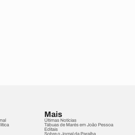
Mais
mal
Últimas Notícias
ítica
Tábuas de Marés em João Pessoa
Editais
Sobre o Jornal da Paraíba