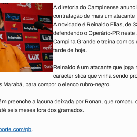
A diretoria do Campinense anunci
contratação de mais um atacante
A novidade é Reinaldo Elias, de 3
defendendo o Operário-PR neste a
Campina Grande e treina com os
tarde de hoje.
Reinaldo é um atacante que joga 
característica que vinha sendo pr
os Marabá, para compor o elenco rubro-negro.
m preenche a lacuna deixada por Ronan, que rompeu o
até seis meses fora dos gramados.
orte.com/pb
.