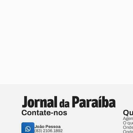
Contate-nos
Qu
Agen
O qu
João Pessoa
Onde
(83) 2106.1892
Onde