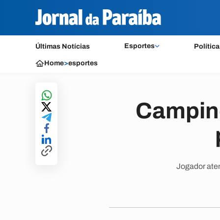
Esportes
Últimas Notícias
Política
Home
>
esportes
Campine
Jogador aten