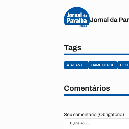
Jornal da Pa
Tags
ATACANTE.
CAMPINENSE
CON
Comentários
Seu comentário (Obrigatório)