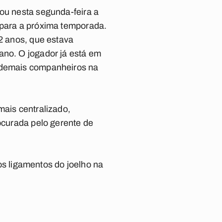
ou nesta segunda-feira a
 para a próxima temporada.
2 anos, que estava
no. O jogador já está em
 demais companheiros na
mais centralizado,
ocurada pelo gerente de
s ligamentos do joelho na